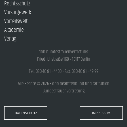
Rechtsschutz
Vorsorgewerk
Vorteilswelt
Akademie
Verlag
dbb bundesfrauenvertretung
Friedrichstraße 169 • 10117 Berlin
Tel.: 030.40 81 - 4400 • Fax: 030.40 81 - 49 99
Alle Rechte © 2026 • dbb beamtenbund und tarifunion
Bundesfrauenvertretung
DATENSCHUTZ
IMPRESSUM