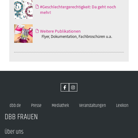
#Geschlechtergerechtigkeit: Da geht noch
mehr!
Weitere Publikationen
Flyer, Dokumentation, Fachbroschüren u.a.
dbb.de
Presse
Mediathek
Veranstaltungen
Lexikon
DBB FRAUEN
Über uns