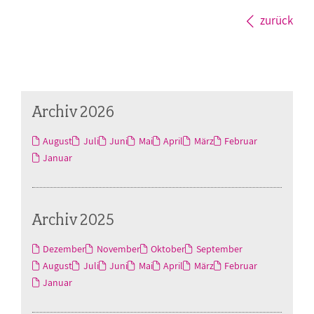
zurück
Archiv 2026
August
Juli
Juni
Mai
April
März
Februar
Januar
Archiv 2025
Dezember
November
Oktober
September
August
Juli
Juni
Mai
April
März
Februar
Januar