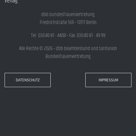
Verlag
dbb bundesfrauenvertretung
Friedrichstraße 169 • 10117 Berlin
Tel.: 030.40 81 - 4400 • Fax: 030.40 81 - 49 99
Alle Rechte © 2026 • dbb beamtenbund und tarifunion
Bundesfrauenvertretung
DATENSCHUTZ
IMPRESSUM