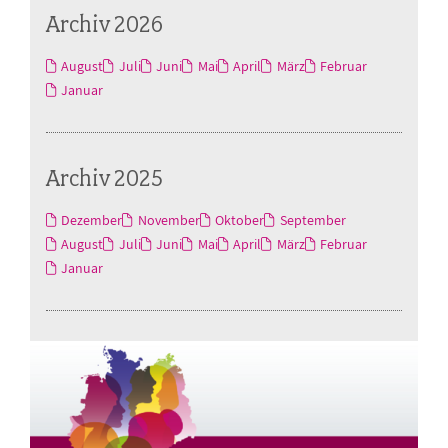
Archiv 2026
August
Juli
Juni
Mai
April
März
Februar
Januar
Archiv 2025
Dezember
November
Oktober
September
August
Juli
Juni
Mai
April
März
Februar
Januar