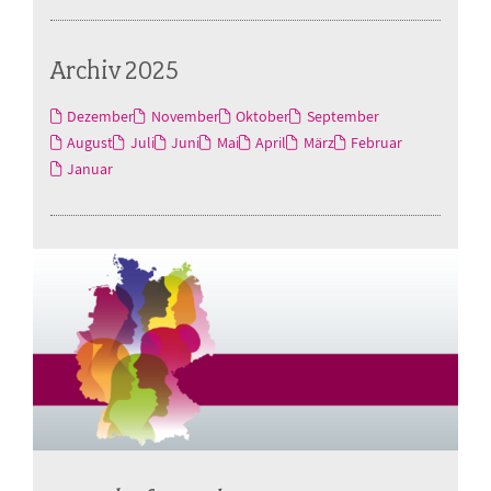
Archiv 2025
Dezember
November
Oktober
September
August
Juli
Juni
Mai
April
März
Februar
Januar