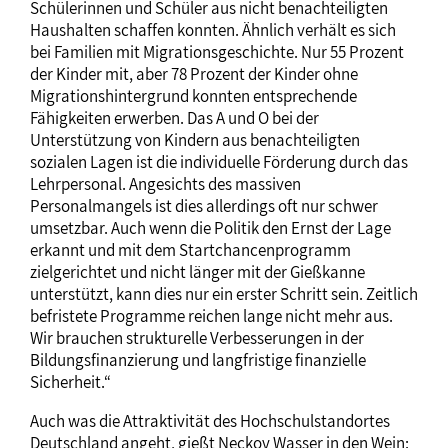
Schülerinnen und Schüler aus nicht benachteiligten
Haushalten schaffen konnten. Ähnlich verhält es sich
bei Familien mit Migrationsgeschichte. Nur 55 Prozent
der Kinder mit, aber 78 Prozent der Kinder ohne
Migrationshintergrund konnten entsprechende
Fähigkeiten erwerben. Das A und O bei der
Unterstützung von Kindern aus benachteiligten
sozialen Lagen ist die individuelle Förderung durch das
Lehrpersonal. Angesichts des massiven
Personalmangels ist dies allerdings oft nur schwer
umsetzbar. Auch wenn die Politik den Ernst der Lage
erkannt und mit dem Startchancenprogramm
zielgerichtet und nicht länger mit der Gießkanne
unterstützt, kann dies nur ein erster Schritt sein. Zeitlich
befristete Programme reichen lange nicht mehr aus.
Wir brauchen strukturelle Verbesserungen in der
Bildungsfinanzierung und langfristige finanzielle
Sicherheit.“
Auch was die Attraktivität des Hochschulstandortes
Deutschland angeht, gießt Neckov Wasser in den Wein: