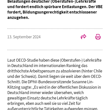
Belastungen deutscher (Oberstufen-)Lehrkräfte
und fordert endlich spürbare Entlastungen. Der VBE
fordert, Bildungsungerechtigkeit entschlossener
anzugehen.
13. September 2024
Laut OECD-Studie haben diese (Oberstufen-) Lehrkräfte
in Deutschland im internationalen Ranking das
dritthöchste Arbeitspensum zu absolvieren (hinter Chile
und der Schweiz). Damit liegen sie weit über dem OECD-
Schnitt. Die DPhV-Bundesvorsitzende Susanne Lin-
Klitzing sagte: „Es wird in der öffentlichen Diskussion in
Deutschland immer wieder übersehen, welch
gewaltigen Einsatz deutsche Lehrkräfte täglich
erbringen, eben auch weil sie so viel Zeit für
außerunterrichtliche Tätigkeiten aufwenden müssen.