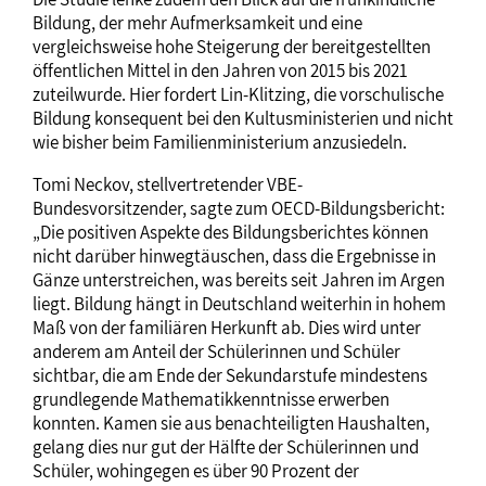
Bildung, der mehr Aufmerksamkeit und eine
vergleichsweise hohe Steigerung der bereitgestellten
öffentlichen Mittel in den Jahren von 2015 bis 2021
zuteilwurde. Hier fordert Lin-Klitzing, die vorschulische
Bildung konsequent bei den Kultusministerien und nicht
wie bisher beim Familienministerium anzusiedeln.
Tomi Neckov, stellvertretender VBE-
Bundesvorsitzender, sagte zum OECD-Bildungsbericht:
„Die positiven Aspekte des Bildungsberichtes können
nicht darüber hinwegtäuschen, dass die Ergebnisse in
Gänze unterstreichen, was bereits seit Jahren im Argen
liegt. Bildung hängt in Deutschland weiterhin in hohem
Maß von der familiären Herkunft ab. Dies wird unter
anderem am Anteil der Schülerinnen und Schüler
sichtbar, die am Ende der Sekundarstufe mindestens
grundlegende Mathematikkenntnisse erwerben
konnten. Kamen sie aus benachteiligten Haushalten,
gelang dies nur gut der Hälfte der Schülerinnen und
Schüler, wohingegen es über 90 Prozent der