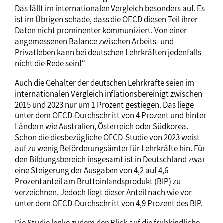
Das fällt im internationalen Vergleich besonders auf. Es
ist im Übrigen schade, dass die OECD diesen Teil ihrer
Daten nicht prominenter kommuniziert. Von einer
angemessenen Balance zwischen Arbeits- und
Privatleben kann bei deutschen Lehrkräften jedenfalls
nicht die Rede sein!“
Auch die Gehälter der deutschen Lehrkräfte seien im
internationalen Vergleich inflationsbereinigt zwischen
2015 und 2023 nur um 1 Prozent gestiegen. Das liege
unter dem OECD-Durchschnitt von 4 Prozent und hinter
Ländern wie Australien, Österreich oder Südkorea.
Schon die diesbezügliche OECD-Studie von 2023 weist
auf zu wenig Beförderungsämter für Lehrkräfte hin. Für
den Bildungsbereich insgesamt ist in Deutschland zwar
eine Steigerung der Ausgaben von 4,2 auf 4,6
Prozentanteil am Bruttoinlandsprodukt (BIP) zu
verzeichnen. Jedoch liegt dieser Anteil nach wie vor
unter dem OECD-Durchschnitt von 4,9 Prozent des BIP.
Die Studie lenke zudem den Blick auf die frühkindliche