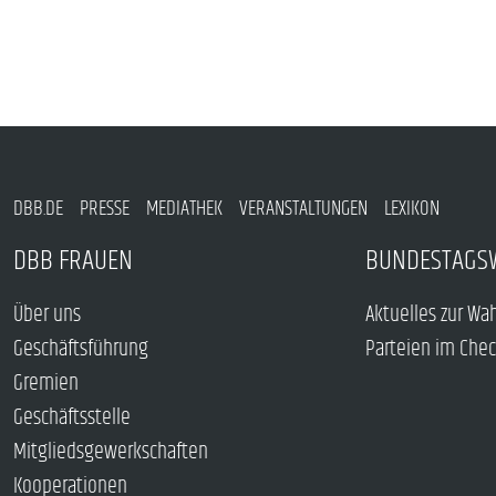
DBB.DE
PRESSE
MEDIATHEK
VERANSTALTUNGEN
LEXIKON
DBB FRAUEN
BUNDESTAGS
Über uns
Aktuelles zur Wa
Geschäftsführung
Parteien im Che
Gremien
Geschäftsstelle
Mitgliedsgewerkschaften
Kooperationen