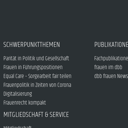
SCHWERPUNKTTHEMEN
PUBLIKATION
Parität in Politik und Gesellschaft
Fachpublikation
Frauen in Führungspositionen
frauen im dbb
Equal Care – Sorgearbeit fair teilen
dbb frauen News
Frauenpolitik in Zeiten von Corona
Digitalisierung
Frauenrecht kompakt
MITGLIEDSCHAFT & SERVICE