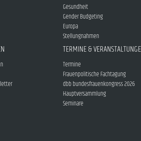
Gesundheit
Gender Budgeting
Europa
Stellungnahmen
EN
TERMINE & VERANSTALTUNG
en
Termine
Frauenpolitische Fachtagung
letter
dbb bundesfrauenkongress 2026
Hauptversammlung
Seminare