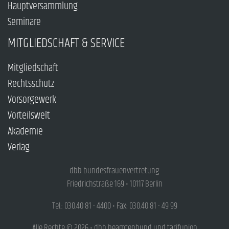
Hauptversammlung
Seminare
MITGLIEDSCHAFT & SERVICE
Mitgliedschaft
Rechtsschutz
Vorsorgewerk
Vorteilswelt
Akademie
Verlag
dbb bundesfrauenvertretung
Friedrichstraße 169 • 10117 Berlin
Tel.: 030.40 81 - 4400 • Fax: 030.40 81 - 49 99
Alle Rechte © 2026 • dbb beamtenbund und tarifunion