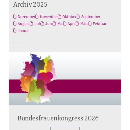
Archiv 2025
Dezember
November
Oktober
September
August
Juli
Juni
Mai
April
März
Februar
Januar
Bundesfrauenkongress 2026