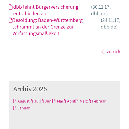
dbb lehnt Bürgerversicherung
(30.11.17,
entschieden ab
dbb.de)
Besoldung: Baden-Württemberg
(24.11.17,
schrammt an der Grenze zur
dbb.de)
Verfassungsmäßigkeit
zurück
Archiv 2026
August
Juli
Juni
Mai
April
März
Februar
Januar