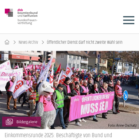
News-Archiv
Öffentlicher Dienst darf nicht zweite Wahl sein
Bildergalerie
Einkommensrunde 2025: Beschäftigte von Bund und