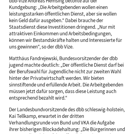
dbb-Vize Andreas Hemsing betonte auf der
Kundgebung: „Die Arbeitgebenden wollen einen
leistungsstarken öffentlichen Dienst, aber sie wollen
kein Geld dafür ausgeben.“ Dabei brauche der
Staatsdienst diese Investitionen dringend. „Nur mit
attraktiven Einkommen und Arbeitsbedingungen,
können wir Bestandskräfte halten und Interessierte für
uns gewinnen“, so der dbb Vize.
Matthäus Fandrejewski, Bundesvorsitzender der dbb
jugend machte deutlich: „Der öffentliche Dienst darf bei
der Berufswahl für Jugendliche nicht zur zweiten Wahl
hinter der Privatwirtschaft werden. Wir bieten
sinnstiftende und erfüllende Arbeit. Die Arbeitgebenden
müssen jetzt dafür sorgen, dass diese Leistung auch
entsprechend bezahlt wird.“
Der Landesbundvorsitzende des dbb schleswig-holstein,
Kai Tellkamp, erwartet in der dritten
Verhandlungsrunde von Bund und VKA die Aufgabe
ihrer bisherigen Blockadehaltung: „Die Bürgerinnen und