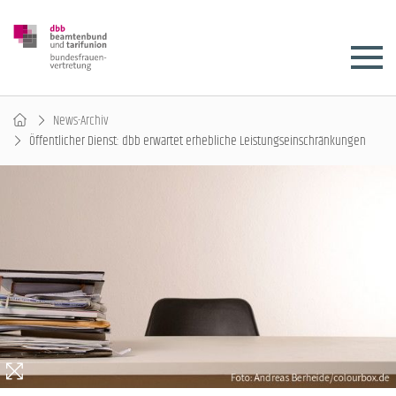
News-Archiv
Öffentlicher Dienst: dbb erwartet erhebliche Leistungseinschränkungen