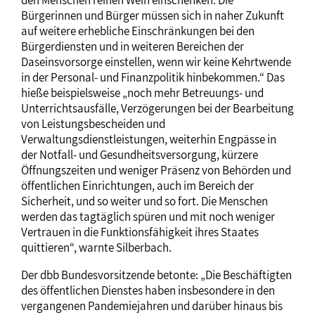
den Menschen reinen Wein einschenken: Die
Bürgerinnen und Bürger müssen sich in naher Zukunft
auf weitere erhebliche Einschränkungen bei den
Bürgerdiensten und in weiteren Bereichen der
Daseinsvorsorge einstellen, wenn wir keine Kehrtwende
in der Personal- und Finanzpolitik hinbekommen.“ Das
hieße beispielsweise „noch mehr Betreuungs- und
Unterrichtsausfälle, Verzögerungen bei der Bearbeitung
von Leistungsbescheiden und
Verwaltungsdienstleistungen, weiterhin Engpässe in
der Notfall- und Gesundheitsversorgung, kürzere
Öffnungszeiten und weniger Präsenz von Behörden und
öffentlichen Einrichtungen, auch im Bereich der
Sicherheit, und so weiter und so fort. Die Menschen
werden das tagtäglich spüren und mit noch weniger
Vertrauen in die Funktionsfähigkeit ihres Staates
quittieren“, warnte Silberbach.
Der dbb Bundesvorsitzende betonte: „Die Beschäftigten
des öffentlichen Dienstes haben insbesondere in den
vergangenen Pandemiejahren und darüber hinaus bis