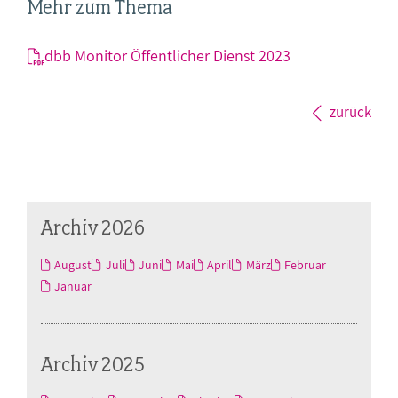
Mehr zum Thema
dbb Monitor Öffentlicher Dienst 2023
zurück
Archiv 2026
August
Juli
Juni
Mai
April
März
Februar
Januar
Archiv 2025