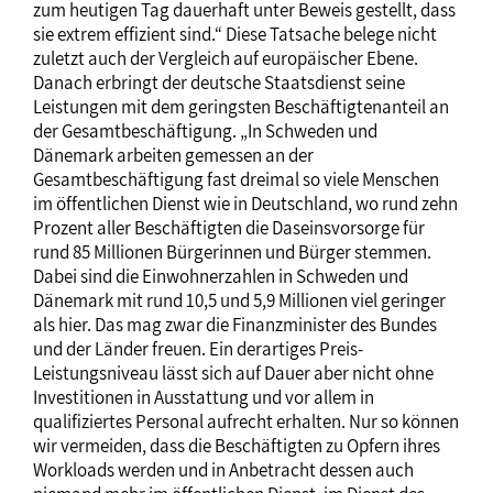
zum heutigen Tag dauerhaft unter Beweis gestellt, dass
sie extrem effizient sind.“ Diese Tatsache belege nicht
zuletzt auch der Vergleich auf europäischer Ebene.
Danach erbringt der deutsche Staatsdienst seine
Leistungen mit dem geringsten Beschäftigtenanteil an
der Gesamtbeschäftigung. „In Schweden und
Dänemark arbeiten gemessen an der
Gesamtbeschäftigung fast dreimal so viele Menschen
im öffentlichen Dienst wie in Deutschland, wo rund zehn
Prozent aller Beschäftigten die Daseinsvorsorge für
rund 85 Millionen Bürgerinnen und Bürger stemmen.
Dabei sind die Einwohnerzahlen in Schweden und
Dänemark mit rund 10,5 und 5,9 Millionen viel geringer
als hier. Das mag zwar die Finanzminister des Bundes
und der Länder freuen. Ein derartiges Preis-
Leistungsniveau lässt sich auf Dauer aber nicht ohne
Investitionen in Ausstattung und vor allem in
qualifiziertes Personal aufrecht erhalten. Nur so können
wir vermeiden, dass die Beschäftigten zu Opfern ihres
Workloads werden und in Anbetracht dessen auch