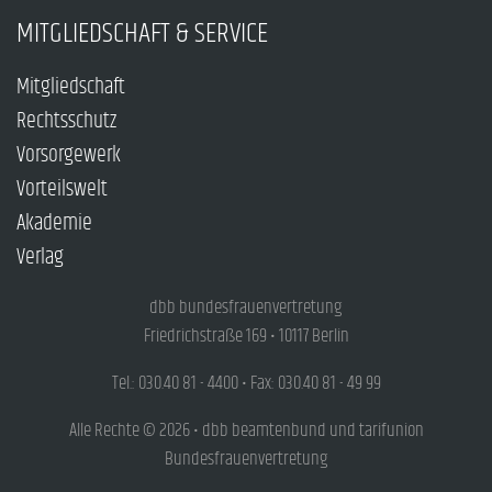
MITGLIEDSCHAFT & SERVICE
Mitgliedschaft
Rechtsschutz
Vorsorgewerk
Vorteilswelt
Akademie
Verlag
dbb bundesfrauenvertretung
Friedrichstraße 169 • 10117 Berlin
Tel.: 030.40 81 - 4400 • Fax: 030.40 81 - 49 99
Alle Rechte © 2026 • dbb beamtenbund und tarifunion
Bundesfrauenvertretung