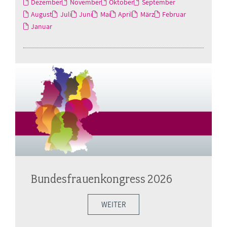
Dezember
November
Oktober
September
August
Juli
Juni
Mai
April
März
Februar
Januar
Bundesfrauenkongress 2026
WEITER