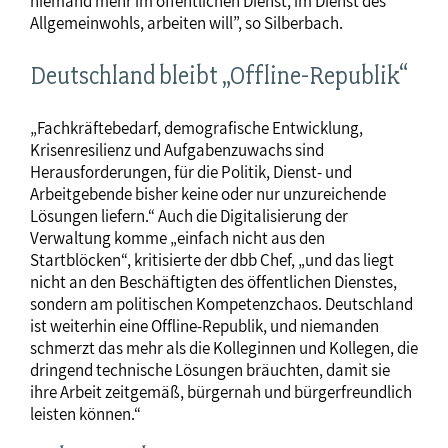
niemand mehr im öffentlichen Dienst, im Dienst des
Allgemeinwohls, arbeiten will”, so Silberbach.
Deutschland bleibt „Offline-Republik“
„Fachkräftebedarf, demografische Entwicklung,
Krisenresilienz und Aufgabenzuwachs sind
Herausforderungen, für die Politik, Dienst- und
Arbeitgebende bisher keine oder nur unzureichende
Lösungen liefern.“ Auch die Digitalisierung der
Verwaltung komme „einfach nicht aus den
Startblöcken“, kritisierte der dbb Chef, „und das liegt
nicht an den Beschäftigten des öffentlichen Dienstes,
sondern am politischen Kompetenzchaos. Deutschland
ist weiterhin eine Offline-Republik, und niemanden
schmerzt das mehr als die Kolleginnen und Kollegen, die
dringend technische Lösungen bräuchten, damit sie
ihre Arbeit zeitgemäß, bürgernah und bürgerfreundlich
leisten können.“