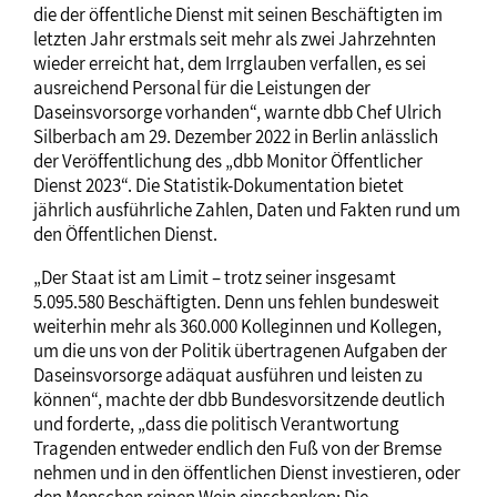
die der öffentliche Dienst mit seinen Beschäftigten im
letzten Jahr erstmals seit mehr als zwei Jahrzehnten
wieder erreicht hat, dem Irrglauben verfallen, es sei
ausreichend Personal für die Leistungen der
Daseinsvorsorge vorhanden“, warnte dbb Chef Ulrich
Silberbach am 29. Dezember 2022 in Berlin anlässlich
der Veröffentlichung des „dbb Monitor Öffentlicher
Dienst 2023“. Die Statistik-Dokumentation bietet
jährlich ausführliche Zahlen, Daten und Fakten rund um
den Öffentlichen Dienst.
„Der Staat ist am Limit – trotz seiner insgesamt
5.095.580 Beschäftigten. Denn uns fehlen bundesweit
weiterhin mehr als 360.000 Kolleginnen und Kollegen,
um die uns von der Politik übertragenen Aufgaben der
Daseinsvorsorge adäquat ausführen und leisten zu
können“, machte der dbb Bundesvorsitzende deutlich
und forderte, „dass die politisch Verantwortung
Tragenden entweder endlich den Fuß von der Bremse
nehmen und in den öffentlichen Dienst investieren, oder