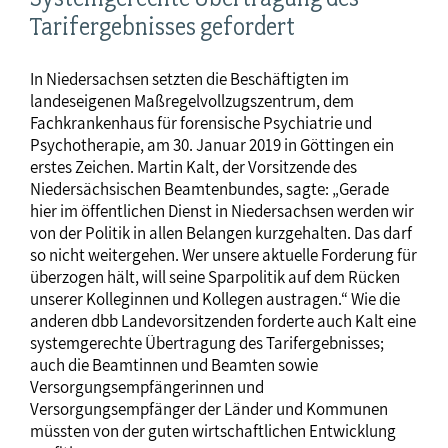
Tarifergebnisses gefordert
In Niedersachsen setzten die Beschäftigten im
landeseigenen Maßregelvollzugszentrum, dem
Fachkrankenhaus für forensische Psychiatrie und
Psychotherapie, am 30. Januar 2019 in Göttingen ein
erstes Zeichen. Martin Kalt, der Vorsitzende des
Niedersächsischen Beamtenbundes, sagte: „Gerade
hier im öffentlichen Dienst in Niedersachsen werden wir
von der Politik in allen Belangen kurzgehalten. Das darf
so nicht weitergehen. Wer unsere aktuelle Forderung für
überzogen hält, will seine Sparpolitik auf dem Rücken
unserer Kolleginnen und Kollegen austragen.“ Wie die
anderen dbb Landevorsitzenden forderte auch Kalt eine
systemgerechte Übertragung des Tarifergebnisses;
auch die Beamtinnen und Beamten sowie
Versorgungsempfängerinnen und
Versorgungsempfänger der Länder und Kommunen
müssten von der guten wirtschaftlichen Entwicklung