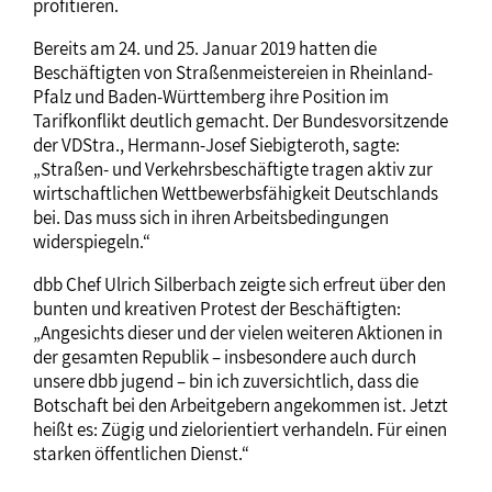
profitieren.
Bereits am 24. und 25. Januar 2019 hatten die
Beschäftigten von Straßenmeistereien in Rheinland-
Pfalz und Baden-Württemberg ihre Position im
Tarifkonflikt deutlich gemacht. Der Bundesvorsitzende
der VDStra., Hermann-Josef Siebigteroth, sagte:
„Straßen- und Verkehrsbeschäftigte tragen aktiv zur
wirtschaftlichen Wettbewerbsfähigkeit Deutschlands
bei. Das muss sich in ihren Arbeitsbedingungen
widerspiegeln.“
dbb Chef Ulrich Silberbach zeigte sich erfreut über den
bunten und kreativen Protest der Beschäftigten:
„Angesichts dieser und der vielen weiteren Aktionen in
der gesamten Republik – insbesondere auch durch
unsere dbb jugend – bin ich zuversichtlich, dass die
Botschaft bei den Arbeitgebern angekommen ist. Jetzt
heißt es: Zügig und zielorientiert verhandeln. Für einen
starken öffentlichen Dienst.“