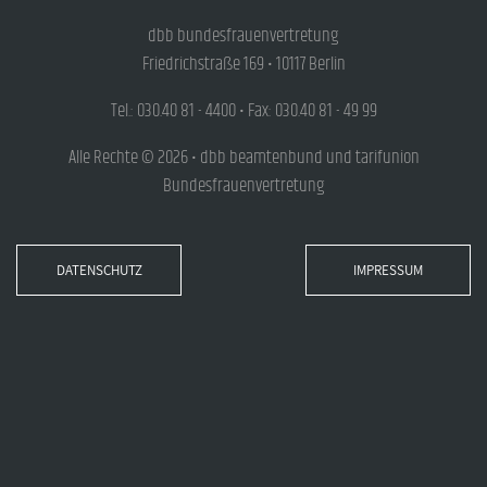
dbb bundesfrauenvertretung
Friedrichstraße 169 • 10117 Berlin
Tel.: 030.40 81 - 4400 • Fax: 030.40 81 - 49 99
Alle Rechte © 2026 • dbb beamtenbund und tarifunion
Bundesfrauenvertretung
DATENSCHUTZ
IMPRESSUM