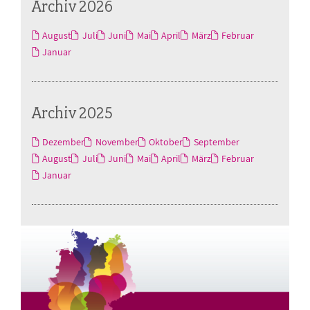
Archiv 2026
August
Juli
Juni
Mai
April
März
Februar
Januar
Archiv 2025
Dezember
November
Oktober
September
August
Juli
Juni
Mai
April
März
Februar
Januar