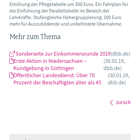
Erhöhung der Pflegetabelle um 300 Euro. Ein Fahrplan für
die Einführung der Paralleltabelle im Bereich der
Lehrkräfte. Stufengleiche Höhergruppierung. 100 Euro
mehr für Auszubildende und unbefristete Übernahme.
Mehr zum Thema
Sonderseite zur Einkommensrunde 2019
(dbb.de)
Erste Aktion in Niedersachsen –
(30.01.19,
Kundgebung in Göttingen
dbb.de)
Öffentlicher Landesdienst: Über 70
(30.01.19,
Prozent der Beschäftigten älter als 45
dbb.de)
zurück