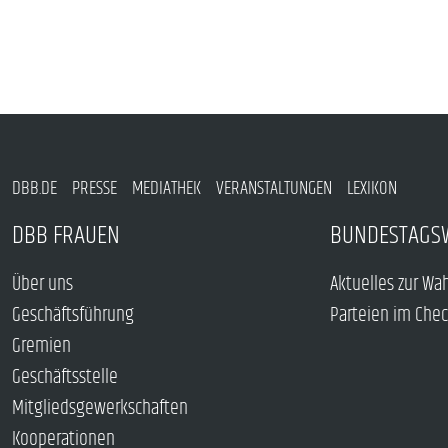
DBB.DE
PRESSE
MEDIATHEK
VERANSTALTUNGEN
LEXIKON
DBB FRAUEN
BUNDESTAGS
Über uns
Aktuelles zur Wa
Geschäftsführung
Parteien im Che
Gremien
Geschäftsstelle
Mitgliedsgewerkschaften
Kooperationen