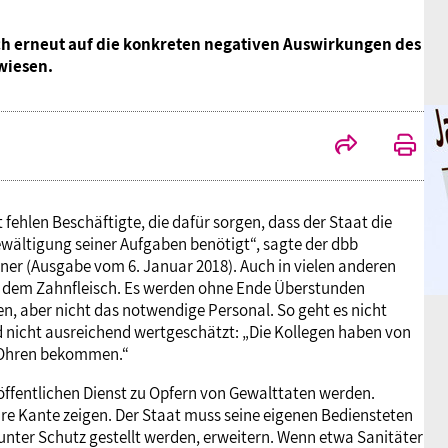
ach erneut auf die konkreten negativen Auswirkungen des
wiesen.
 fehlen Beschäftigte, die dafür sorgen, dass der Staat die
ewältigung seiner Aufgaben benötigt“, sagte der dbb
er (Ausgabe vom 6. Januar 2018). Auch in vielen anderen
f dem Zahnfleisch. Es werden ohne Ende Überstunden
, aber nicht das notwendige Personal. So geht es nicht
nd nicht ausreichend wertgeschätzt: „Die Kollegen haben von
e Ohren bekommen.“
fentlichen Dienst zu Opfern von Gewalttaten werden.
lare Kante zeigen. Der Staat muss seine eigenen Bediensteten
 unter Schutz gestellt werden, erweitern. Wenn etwa Sanitäter