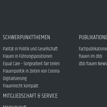
SCHWERPUNKTTHEMEN
PUBLIKATION
Parität in Politik und Gesellschaft
Fachpublikation
Frauen in Führungspositionen
frauen im dbb
Equal Care – Sorgearbeit fair teilen
dbb frauen News
Frauenpolitik in Zeiten von Corona
Digitalisierung
Frauenrecht kompakt
MITGLIEDSCHAFT & SERVICE