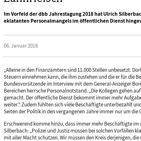
Im Vorfeld der dbb Jahrestagung 2018 hat Ulrich Silberb
eklatanten Personalmangels im öffentlichen Dienst hinge
06. Januar 2018
„Alleine in den Finanzämtern sind 11.000 Stellen unbesetzt. Dort
Steuern einnehmen kann, die ihm zustehen und die er für die B
Bundesvorsitzende im Interview mit dem General-Anzeiger Bonn
Bereichen herrsche Personalnotstand. „Die Kollegen gehen au
gemacht. Der öffentliche Dienst bekommt immer mehr Aufgaben
weiter.“ Zudem fühlten sich viele Beschäftigte unterbezahlt u
Seiten der Politik in den vergangenen Jahre immer nur um di
Erschwerend komme hinzu, dass immer mehr Beschäftigte im öf
Silberbach: „Polizei und Justiz müssen bei solchen Vorfällen k
mit aller Macht schützen. Wir müssen den Kreis derjenigen, die