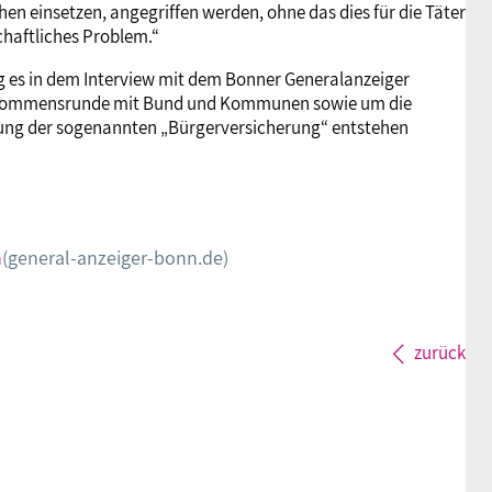
en einsetzen, angegriffen werden, ohne das dies für die Täter
chaftliches Problem.“
g es in dem Interview mit dem Bonner Generalanzeiger
inkommensrunde mit Bund und Kommunen sowie um die
rung der sogenannten „Bürgerversicherung“ entstehen
n
(general-anzeiger-bonn.de)
zurück