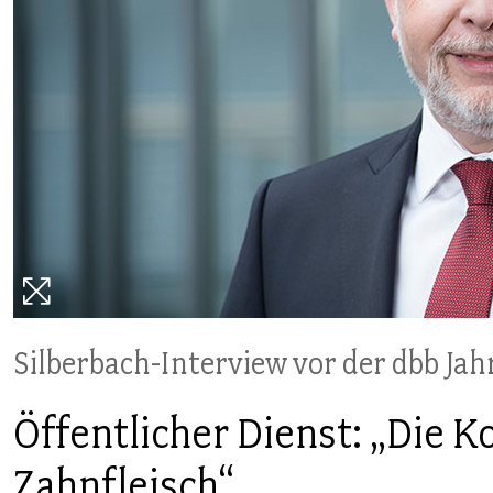
PUBLIKATIONEN
TERMINE & VERANSTALTUNGEN
MITGLIEDSCHAFT & SERVICE
Silberbach-Interview vor der dbb Ja
Öffentlicher Dienst: „Die 
Zahnfleisch“