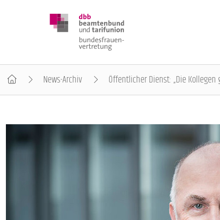
News-Archiv
Öffentlicher Dienst: „Die Kollege
DBB FRAUEN
BUNDESTAGSWAHL 2025
POSITIONEN
SCHWERPUNKTTHEMEN