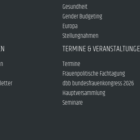
Gesundheit
Gender Budgeting
Europa
Stellungnahmen
EN
TERMINE & VERANSTALTUNG
en
Termine
Frauenpolitische Fachtagung
letter
dbb bundesfrauenkongress 2026
Hauptversammlung
Seminare