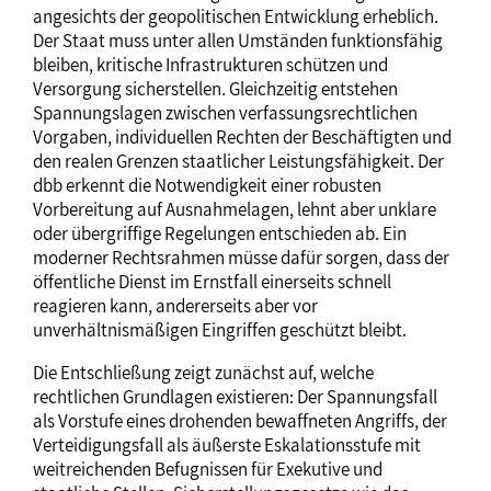
angesichts der geopolitischen Entwicklung erheblich.
Der Staat muss unter allen Umständen funktionsfähig
bleiben, kritische Infrastrukturen schützen und
Versorgung sicherstellen. Gleichzeitig entstehen
Spannungslagen zwischen verfassungsrechtlichen
Vorgaben, individuellen Rechten der Beschäftigten und
den realen Grenzen staatlicher Leistungsfähigkeit. Der
dbb erkennt die Notwendigkeit einer robusten
Vorbereitung auf Ausnahmelagen, lehnt aber unklare
oder übergriffige Regelungen entschieden ab. Ein
moderner Rechtsrahmen müsse dafür sorgen, dass der
öffentliche Dienst im Ernstfall einerseits schnell
reagieren kann, andererseits aber vor
unverhältnismäßigen Eingriffen geschützt bleibt.
Die Entschließung zeigt zunächst auf, welche
rechtlichen Grundlagen existieren: Der Spannungsfall
als Vorstufe eines drohenden bewaffneten Angriffs, der
Verteidigungsfall als äußerste Eskalationsstufe mit
weitreichenden Befugnissen für Exekutive und