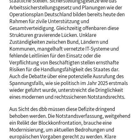
staatliche Stellen. Sicherstellungsgesetze wie das
Arbeitssicherstellungsgesetz und Planungen wie der
Operationsplan Deutschland bilden bereits heute den
Rahmen für zivile Unterstützung und
Gesamtverteidigung. Gleichzeitig offenbaren diese
Strukturen gravierende Lücken. Unklare
Zuständigkeiten zwischen Bund, Ländern und
Kommunen, mangelhaft vernetzte IT-Systeme und
fehlende Leitlinien für den Einsatz oder die
Verpflichtung von Beschäftigten stellen ernsthafte
Risiken für die Handlungsfähigkeit des Staates dar.
Auch die Debatte über eine potenzielle Ausrufung des
Spannungsfalls, wie sie politisch im Jahr 2025 erstmals
wieder geführt wurde, unterstreicht die Dringlichkeit
eines modernen und rechtssicheren Notstandsrechts.
Aus Sicht des dbb müssen diese Defizite dringend
behoben werden. Die Notstandsverfassung, weitgehend
ein Relikt der Blockkonfrontation, brauche eine
Modernisierung, um aktuellen Bedrohungen und
europäischen Vorgaben gerecht zu werden. Klare