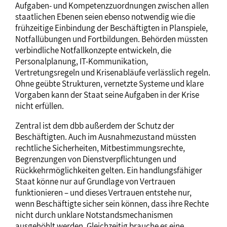
Aufgaben- und Kompetenzzuordnungen zwischen allen
staatlichen Ebenen seien ebenso notwendig wie die
frühzeitige Einbindung der Beschäftigten in Planspiele,
Notfallübungen und Fortbildungen. Behörden müssten
verbindliche Notfallkonzepte entwickeln, die
Personalplanung, IT-Kommunikation,
Vertretungsregeln und Krisenabläufe verlässlich regeln.
Ohne geübte Strukturen, vernetzte Systeme und klare
Vorgaben kann der Staat seine Aufgaben in der Krise
nicht erfüllen.
Zentral ist dem dbb außerdem der Schutz der
Beschäftigten. Auch im Ausnahmezustand müssten
rechtliche Sicherheiten, Mitbestimmungsrechte,
Begrenzungen von Dienstverpflichtungen und
Rückkehrmöglichkeiten gelten. Ein handlungsfähiger
Staat könne nur auf Grundlage von Vertrauen
funktionieren – und dieses Vertrauen entstehe nur,
wenn Beschäftigte sicher sein können, dass ihre Rechte
nicht durch unklare Notstandsmechanismen
ausgehöhlt werden. Gleichzeitig brauche es eine