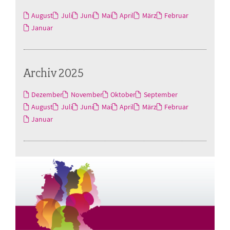
August
Juli
Juni
Mai
April
März
Februar
Januar
Archiv 2025
Dezember
November
Oktober
September
August
Juli
Juni
Mai
April
März
Februar
Januar