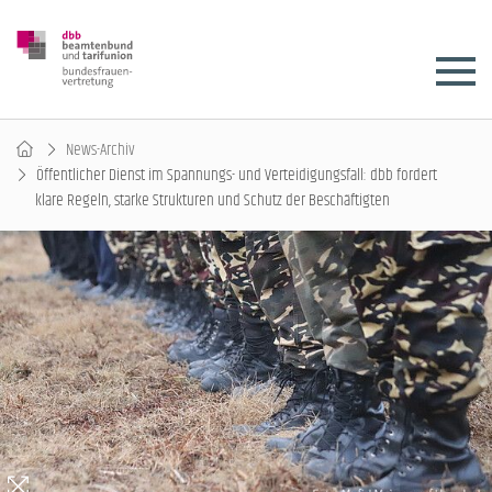
News-Archiv
Öffentlicher Dienst im Spannungs- und Verteidigungsfall: dbb fordert
klare Regeln, starke Strukturen und Schutz der Beschäftigten