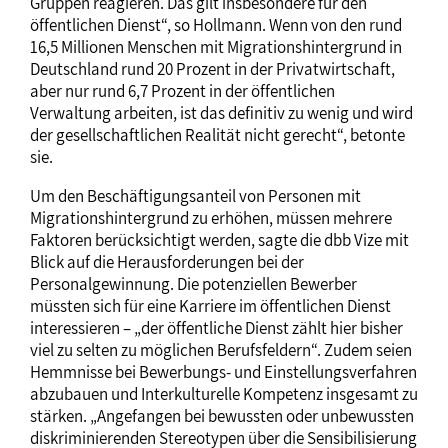
Gruppen reagieren. Das gilt insbesondere für den
öffentlichen Dienst“, so Hollmann. Wenn von den rund
16,5 Millionen Menschen mit Migrationshintergrund in
Deutschland rund 20 Prozent in der Privatwirtschaft,
aber nur rund 6,7 Prozent in der öffentlichen
Verwaltung arbeiten, ist das definitiv zu wenig und wird
der gesellschaftlichen Realität nicht gerecht“, betonte
sie.
Um den Beschäftigungsanteil von Personen mit
Migrationshintergrund zu erhöhen, müssen mehrere
Faktoren berücksichtigt werden, sagte die dbb Vize mit
Blick auf die Herausforderungen bei der
Personalgewinnung. Die potenziellen Bewerber
müssten sich für eine Karriere im öffentlichen Dienst
interessieren – „der öffentliche Dienst zählt hier bisher
viel zu selten zu möglichen Berufsfeldern“. Zudem seien
Hemmnisse bei Bewerbungs- und Einstellungsverfahren
abzubauen und Interkulturelle Kompetenz insgesamt zu
stärken. „Angefangen bei bewussten oder unbewussten
diskriminierenden Stereotypen über die Sensibilisierung