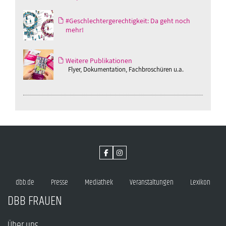
#Geschlechtergerechtigkeit: Da geht noch
mehr!
Weitere Publikationen
Flyer, Dokumentation, Fachbroschüren u.a.
dbb.de
Presse
Mediathek
Veranstaltungen
Lexikon
DBB FRAUEN
Über uns