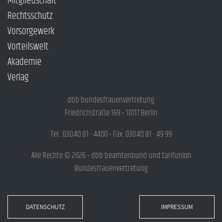
Mitgliedschaft
Rechtsschutz
Vorsorgewerk
Vorteilswelt
Akademie
Verlag
dbb bundesfrauenvertretung
Friedrichstraße 169 • 10117 Berlin
Tel.: 030.40 81 - 4400 • Fax: 030.40 81 - 49 99
Alle Rechte © 2026 • dbb beamtenbund und tarifunion
Bundesfrauenvertretung
DATENSCHUTZ
IMPRESSUM