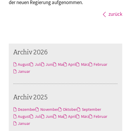
der neuen Regierung aufgenommen.
zurück
Archiv 2026
August
Juli
Juni
Mai
April
März
Februar
Januar
Archiv 2025
Dezember
November
Oktober
September
August
Juli
Juni
Mai
April
März
Februar
Januar