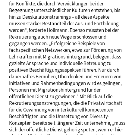
für Konflikte, die durch Verwicklungen bei der
Begegnung unterschiedlicher Kulturen entstehen, bis
hin zu Deeskalationstrainings – all diese Aspekte
müssen stärker Bestandteil der Aus- und Fortbildung
werden“, forderte Hollmann. Ebenso müssten bei der
Rekrutierung auch neue Wege erschlossen und
gegangen werden. „Erfolgreiche Beispiele von
fachspezifischen Netzwerken, etwa zur Förderung von
Lehrkräften mit Migrationshintergrund, belegen, dass
gezielte Ansprache und individuelle Betreuung zu
positiven Beschäftigungsaspekten führen. Nur durch
dauerhaftes Bemühen, Überdenken und Erneuern von
Initiativen und Rahmenbedingungen wird es gelingen,
Personen mit Migrationshintergrund für den
öffentlichen Dienst zu gewinnen.“ Mit Blick auf die
Rekrutierungsanstrengungen, die die Privatwirtschaft
für die Gewinnung von interkulturell kompetenten
Beschäftigten und die Umsetzung von Diversity-
Konzepten bereits seit längerer Zeit unternehme, „muss
sich der öffentliche Dienst gehörig sputen, wenn er hier