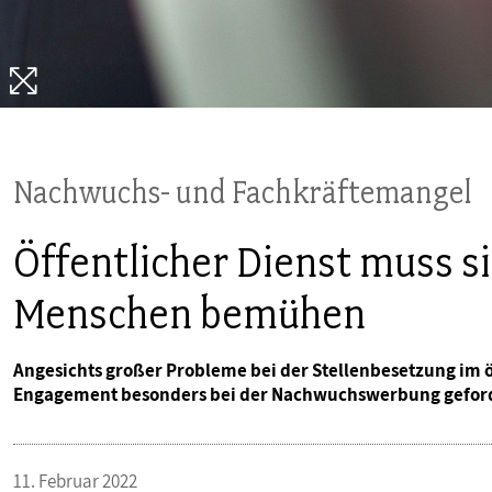
PUBLIKATIONEN
TERMINE & VERANSTALTUNGEN
MITGLIEDSCHAFT & SERVICE
Nachwuchs- und Fachkräftemangel
Öffentlicher Dienst muss s
Menschen bemühen
Angesichts großer Probleme bei der Stellenbesetzung im ö
Engagement besonders bei der Nachwuchswerbung geford
11. Februar 2022