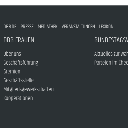
DBB.DE
PRESSE
MEDIATHEK
VERANSTALTUNGEN
LEXIKON
DBB FRAUEN
BUNDESTAGS
Über uns
Aktuelles zur Wa
Geschäftsführung
Parteien im Che
Gremien
Geschäftsstelle
Mitgliedsgewerkschaften
Kooperationen