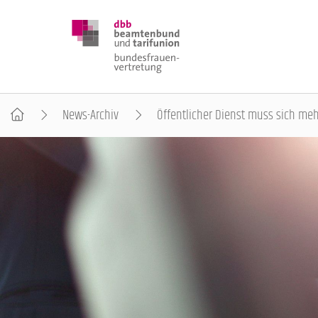
News-Archiv
Öffentlicher Dienst muss sich 
DBB FRAUEN
BUNDESTAGSWAHL 2025
POSITIONEN
SCHWERPUNKTTHEMEN