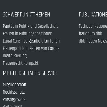
SCHWERPUNKTTHEMEN
PUBLIKATION
Parität in Politik und Gesellschaft
Fachpublikation
Frauen in Führungspositionen
frauen im dbb
Equal Care – Sorgearbeit fair teilen
dbb frauen News
Frauenpolitik in Zeiten von Corona
Digitalisierung
Frauenrecht kompakt
MITGLIEDSCHAFT & SERVICE
Mitgliedschaft
Rechtsschutz
Vorsorgewerk