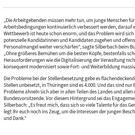
„Die Arbeitgebenden müssen mehr tun, um junge Menschen für 
Arbeitsbedingungen kontinuierlich verbessert werden, darauf we
Wettbewerb ist heute schon enorm, und das Problem wird sich 
potenzielle Kandidatinnen und Kandidaten zugehen und offensi
Personalmangel weiter verschärfen“, sagte Silberbach beim B
„Ohne größeres Bemühen um die besten Köpfe, bestenfalls sch
Herausforderungen wie die Digitalisierung der Verwaltung ni
konsequent modernisiert sowie Fort- und Weiterbildung massi
Die Probleme bei der Stellenbesetzung gebe es flächendeckend. 
Stellen unbesetzt, in Thüringen sind es 4.000. Und das sind nur 
Probleme ähneln sich aber in allen Teilen des Landes und allen 
Bundesvorsitzende. Vor diesem Hintergrund sei das Engagement
Silberbach: „Es freut mich, dass sich so viele Talente für das
legt Ihr euch noch ins Zeug, um die Interessen der jungen Besc
und Dank.“