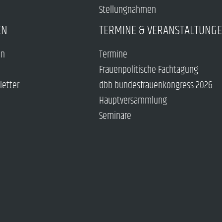
Stellungnahmen
EN
TERMINE & VERANSTALTUNG
en
Termine
Frauenpolitische Fachtagung
letter
dbb bundesfrauenkongress 2026
Hauptversammlung
Seminare