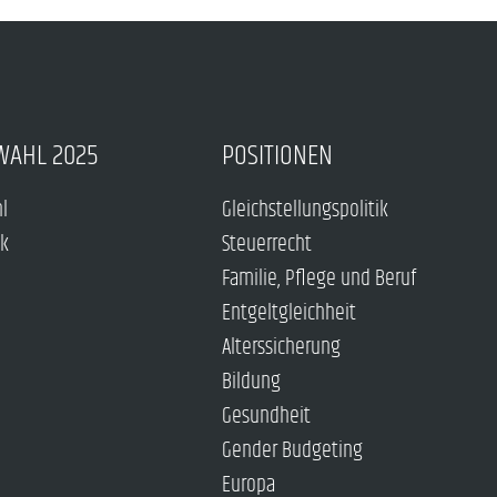
WAHL 2025
POSITIONEN
hl
Gleichstellungspolitik
ck
Steuerrecht
Familie, Pflege und Beruf
Entgeltgleichheit
Alterssicherung
Bildung
Gesundheit
Gender Budgeting
Europa