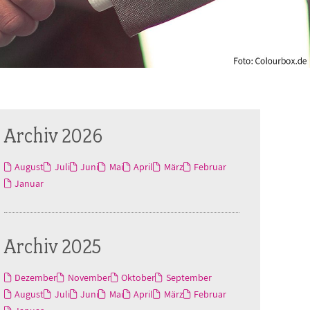
Archiv 2026
August
Juli
Juni
Mai
April
März
Februar
Januar
Archiv 2025
Dezember
November
Oktober
September
August
Juli
Juni
Mai
April
März
Februar