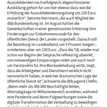
Auszubildenden nach erfolgreich abgeschlossener
Ausbildung gehört für uns hier ebenso dazu wie die
Erhöhung der Auszubildendenvergütung um 100 Euro
monatlich“, betonte Herrmann, die auch Mitglied der
dbb Bundesleitung ist. Im August hatten die
Gewerkschaften in einer gemeinsamen Erklärung ihre
Forderungen zur Einkommensrunde für den
öffentlichen Dienst der Länder vorgestellt. Danach soll
die Bezahlung im Landesdienst um 5 Prozent steigen –
mindestens aber um 150 Euro. „Dass die TdL wieder mal
schon vor Beginn der Gespräche reflexartig abwinkt,
von notwendigen Einsparungen redet und auch noch
um Verständnis für ihre Blockadehaltung wirbt, zeigt,
dass die Arbeitgeber und Dienstherrn wirklich nicht
verinnerlicht haben, in welcher dramatischen Lage der
öffentliche Dienst ist“, kritisierte die dbb jugend Chefin.
„Wenn mehr als 300.000 Beschäftigte fehlen,
Altersabgänge im Millionenbereich anstehen, während
eine Pandemie und deren Folgewirkungen sowie die
digitale Transformation der Verwaltung zu bewältigen