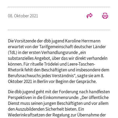
08. Oktober 2021
Die Vorsitzende der dbb jugend Karoline Herrmann
erwartet von der Tarifgemeinschaft deutscher Länder
(TdL) in der ersten Verhandlungsrunde „ein
substanzielles Angebot, über das wir direkt verhandeln
können. Für rituelle Trödelei und Leere-Taschen-
Rhetorik fehlt den Beschäftigten und insbesondere dem
Berufsnachwuchs jedes Verständnis“, sagte sie am 8.
Oktober 2021 in Berlin vor Beginn der Gespräche.
Die dbb jugend geht mit der Forderung nach handfesten
Perspektiven in die Einkommensrunde: „Der öffentliche
Dienst muss seinen jungen Beschäftigten und vor allem
den Auszubildenden Sicherheit bieten. Ein
Wiederinkraftsetzen der Regelung zur Übernahme der