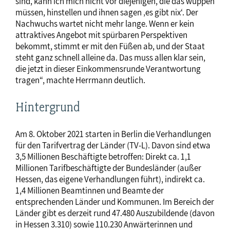
sind, kann ich mich nicht vor diejenigen, die das wuppen
müssen, hinstellen und ihnen sagen ‚es gibt nix‘. Der
Nachwuchs wartet nicht mehr lange. Wenn er kein
attraktives Angebot mit spürbaren Perspektiven
bekommt, stimmt er mit den Füßen ab, und der Staat
steht ganz schnell alleine da. Das muss allen klar sein,
die jetzt in dieser Einkommensrunde Verantwortung
tragen“, machte Herrmann deutlich.
Hintergrund
Am 8. Oktober 2021 starten in Berlin die Verhandlungen
für den Tarifvertrag der Länder (TV-L). Davon sind etwa
3,5 Millionen Beschäftigte betroffen: Direkt ca. 1,1
Millionen Tarifbeschäftigte der Bundesländer (außer
Hessen, das eigene Verhandlungen führt), indirekt ca.
1,4 Millionen Beamtinnen und Beamte der
entsprechenden Länder und Kommunen. Im Bereich der
Länder gibt es derzeit rund 47.480 Auszubildende (davon
in Hessen 3.310) sowie 110.230 Anwärterinnen und