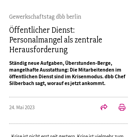
Gewerkschaftstag dbb berlin
Öffentlicher Dienst:
Personalmangel als zentrale
Herausforderung
Ständig neue Aufgaben, Überstunden-Berge,
mangelhafte Ausstattung: Die Mitarbeitenden im
öffentlichen Dienst sind im Krisenmodus. dbb Chef
Silberbach sagt, worauf es jetzt ankommt.
24. Mai 2023
„Krise ist nicht erst seit gestern. Krise ist vielmehr zum