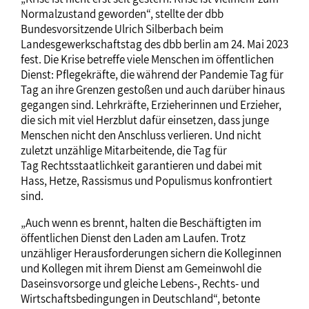
Normalzustand geworden“, stellte der dbb
Bundesvorsitzende Ulrich Silberbach beim
Landesgewerkschaftstag des dbb berlin am 24. Mai 2023
fest. Die Krise betreffe viele Menschen im öffentlichen
Dienst: Pflegekräfte, die während der Pandemie Tag für
Tag an ihre Grenzen gestoßen und auch darüber hinaus
gegangen sind. Lehrkräfte, Erzieherinnen und Erzieher,
die sich mit viel Herzblut dafür einsetzen, dass junge
Menschen nicht den Anschluss verlieren. Und nicht
zuletzt unzählige Mitarbeitende, die Tag für
Tag Rechtsstaatlichkeit garantieren und dabei mit
Hass, Hetze, Rassismus und Populismus konfrontiert
sind.
„Auch wenn es brennt, halten die Beschäftigten im
öffentlichen Dienst den Laden am Laufen. Trotz
unzähliger Herausforderungen sichern die Kolleginnen
und Kollegen mit ihrem Dienst am Gemeinwohl die
Daseinsvorsorge und gleiche Lebens-, Rechts- und
Wirtschaftsbedingungen in Deutschland“, betonte