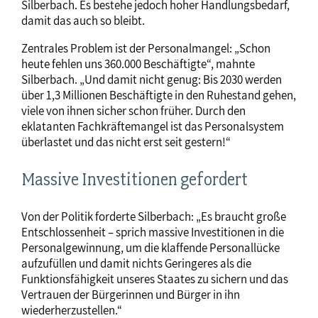
Silberbach. Es bestehe jedoch hoher Handlungsbedarf,
damit das auch so bleibt.
Zentrales Problem ist der Personalmangel: „Schon
heute fehlen uns 360.000 Beschäftigte“, mahnte
Silberbach. „Und damit nicht genug: Bis 2030 werden
über 1,3 Millionen Beschäftigte in den Ruhestand gehen,
viele von ihnen sicher schon früher. Durch den
eklatanten Fachkräftemangel ist das Personalsystem
überlastet und das nicht erst seit gestern!“
Massive Investitionen gefordert
Von der Politik forderte Silberbach: „Es braucht große
Entschlossenheit – sprich massive Investitionen in die
Personalgewinnung, um die klaffende Personallücke
aufzufüllen und damit nichts Geringeres als die
Funktionsfähigkeit unseres Staates zu sichern und das
Vertrauen der Bürgerinnen und Bürger in ihn
wiederherzustellen.“