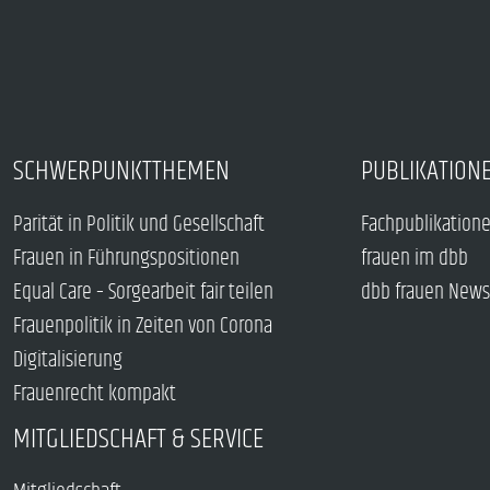
SCHWERPUNKTTHEMEN
PUBLIKATION
Parität in Politik und Gesellschaft
Fachpublikation
Frauen in Führungspositionen
frauen im dbb
Equal Care – Sorgearbeit fair teilen
dbb frauen News
Frauenpolitik in Zeiten von Corona
Digitalisierung
Frauenrecht kompakt
MITGLIEDSCHAFT & SERVICE