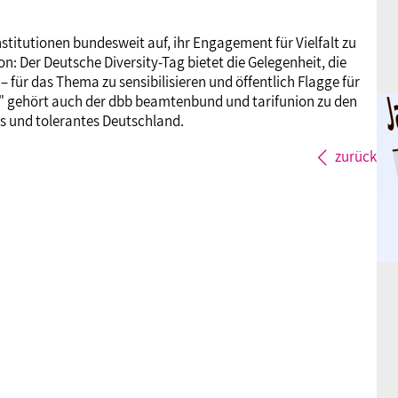
stitutionen bundesweit auf, ihr Engagement für Vielfalt zu
n: Der Deutsche Diversity-Tag bietet die Gelegenheit, die
– für das Thema zu sensibilisieren und öffentlich Flagge für
alt" gehört auch der dbb beamtenbund und tarifunion zu den
ges und tolerantes Deutschland.
zurück