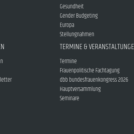
Gesundheit
Gender Budgeting
Europa
Stellungnahmen
EN
TERMINE & VERANSTALTUNG
en
Termine
Frauenpolitische Fachtagung
letter
dbb bundesfrauenkongress 2026
Hauptversammlung
Seminare