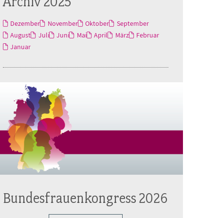
Archiv 2025
Dezember
November
Oktober
September
August
Juli
Juni
Mai
April
März
Februar
Januar
Bundesfrauenkongress 2026