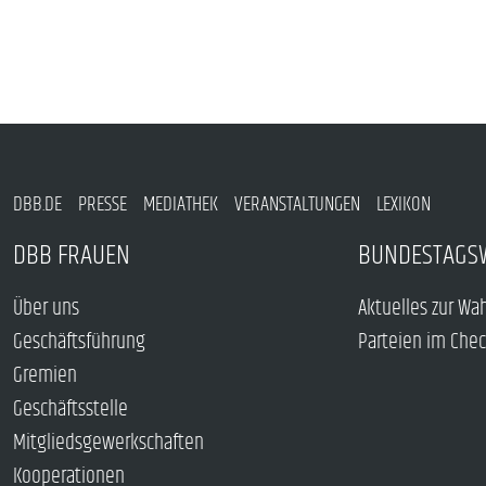
DBB.DE
PRESSE
MEDIATHEK
VERANSTALTUNGEN
LEXIKON
DBB FRAUEN
BUNDESTAGS
Über uns
Aktuelles zur Wa
Geschäftsführung
Parteien im Che
Gremien
Geschäftsstelle
Mitgliedsgewerkschaften
Kooperationen