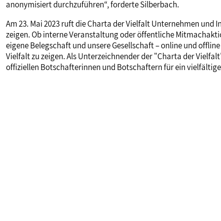
anonymisiert durchzuführen“, forderte Silberbach.
Am 23. Mai 2023 ruft die Charta der Vielfalt Unternehmen und In
zeigen. Ob interne Veranstaltung oder öffentliche Mitmachaktio
eigene Belegschaft und unsere Gesellschaft – online und offline 
Vielfalt zu zeigen. Als Unterzeichnender der "Charta der Vielf
offiziellen Botschafterinnen und Botschaftern für ein vielfälti