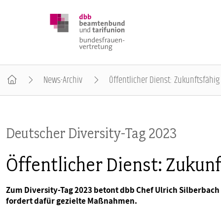
News-Archiv
Öffentlicher Dienst: Zukunftsfähig 
DBB FRAUEN
Deutscher Diversity-Tag 2023
BUNDESTAGSWAHL 2025
Öffentlicher Dienst: Zukunf
POSITIONEN
Zum Diversity-Tag 2023 betont dbb Chef Ulrich Silberbac
fordert dafür gezielte Maßnahmen.
SCHWERPUNKTTHEMEN