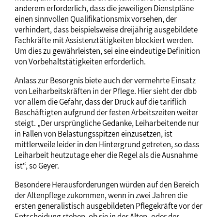
anderem erforderlich, dass die jeweiligen Dienstpläne
einen sinnvollen Qualifikationsmix vorsehen, der
verhindert, dass beispielsweise dreijährig ausgebildete
Fachkräfte mit Assistenztätigkeiten blockiert werden.
Um dies zu gewährleisten, sei eine eindeutige Definition
von Vorbehaltstätigkeiten erforderlich.
Anlass zur Besorgnis biete auch der vermehrte Einsatz
von Leiharbeitskräften in der Pflege. Hier sieht der dbb
vor allem die Gefahr, dass der Druck auf die tariflich
Beschäftigten aufgrund der festen Arbeitszeiten weiter
steigt. „Der ursprüngliche Gedanke, Leiharbeitende nur
in Fällen von Belastungsspitzen einzusetzen, ist
mittlerweile leider in den Hintergrund getreten, so dass
Leiharbeit heutzutage eher die Regel als die Ausnahme
ist“, so Geyer.
Besondere Herausforderungen würden auf den Bereich
der Altenpflege zukommen, wenn in zwei Jahren die
ersten generalistisch ausgebildeten Pflegekräfte vor der
Entscheidung stehen, ob sie in der Alten- oder der