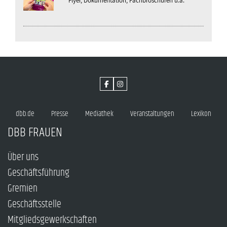
Flyer, Dokumentation, Fachbroschüren u.a.
dbb.de
Presse
Mediathek
Veranstaltungen
Lexikon
DBB FRAUEN
Über uns
Geschäftsführung
Gremien
Geschäftsstelle
Mitgliedsgewerkschaften