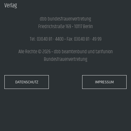
Verlag
dbb bundesfrauenvertretung
Friedrichstraße 169 • 10117 Berlin
Tel.: 030.40 81 - 4400 • Fax: 030.40 81 - 49 99
Alle Rechte © 2026 • dbb beamtenbund und tarifunion
Bundesfrauenvertretung
DATENSCHUTZ
IMPRESSUM