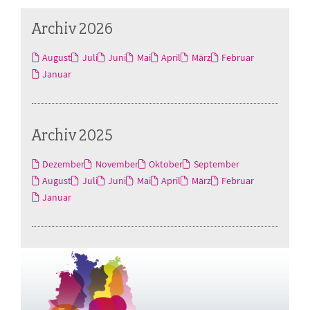
Archiv 2026
August
Juli
Juni
Mai
April
März
Februar
Januar
Archiv 2025
Dezember
November
Oktober
September
August
Juli
Juni
Mai
April
März
Februar
Januar