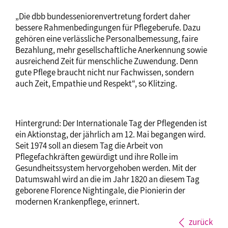
„Die dbb bundesseniorenvertretung fordert daher
bessere Rahmenbedingungen für Pflegeberufe. Dazu
gehören eine verlässliche Personalbemessung, faire
Bezahlung, mehr gesellschaftliche Anerkennung sowie
ausreichend Zeit für menschliche Zuwendung. Denn
gute Pflege braucht nicht nur Fachwissen, sondern
auch Zeit, Empathie und Respekt“, so Klitzing.
Hintergrund: Der Internationale Tag der Pflegenden ist
ein Aktionstag, der jährlich am 12. Mai begangen wird.
Seit 1974 soll an diesem Tag die Arbeit von
Pflegefachkräften gewürdigt und ihre Rolle im
Gesundheitssystem hervorgehoben werden. Mit der
Datumswahl wird an die im Jahr 1820 an diesem Tag
geborene Florence Nightingale, die Pionierin der
modernen Krankenpflege, erinnert.
zurück