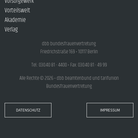
Vorsorgewerk
Vorteilswelt
Akademie
Verlag
dbb bundesfrauenvertretung
Friedrichstraße 169 • 10117 Berlin
Tel.: 030.40 81 - 4400 • Fax: 030.40 81 - 49 99
Alle Rechte © 2026 • dbb beamtenbund und tarifunion
Bundesfrauenvertretung
DATENSCHUTZ
IMPRESSUM