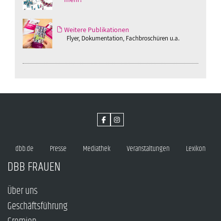
Weitere Publikationen
Flyer, Dokumentation, Fachbroschüren u.a.
dbb.de
Presse
Mediathek
Veranstaltungen
Lexikon
DBB FRAUEN
Über uns
Geschäftsführung