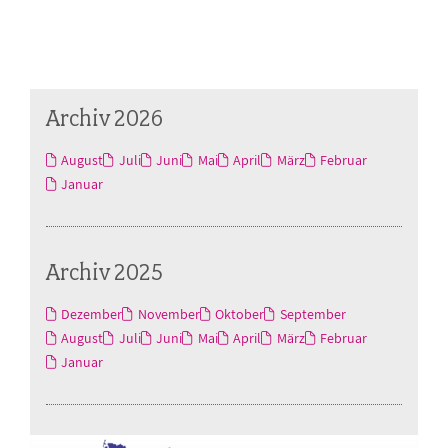
Archiv 2026
August
Juli
Juni
Mai
April
März
Februar
Januar
Archiv 2025
Dezember
November
Oktober
September
August
Juli
Juni
Mai
April
März
Februar
Januar