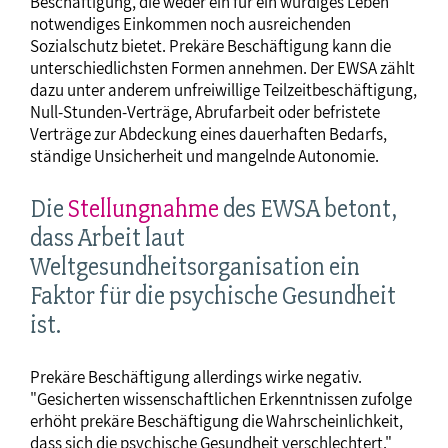
Beschäftigung, die weder ein für ein würdiges Leben
notwendiges Einkommen noch ausreichenden
Sozialschutz bietet. Prekäre Beschäftigung kann die
unterschiedlichsten Formen annehmen. Der EWSA zählt
dazu unter anderem unfreiwillige Teilzeitbeschäftigung,
Null-Stunden-Verträge, Abrufarbeit oder befristete
Verträge zur Abdeckung eines dauerhaften Bedarfs,
ständige Unsicherheit und mangelnde Autonomie.
Die
Stellungnahme
des EWSA betont,
dass Arbeit laut
Weltgesundheitsorganisation ein
Faktor für die psychische Gesundheit
ist.
Prekäre Beschäftigung allerdings wirke negativ.
"Gesicherten wissenschaftlichen Erkenntnissen zufolge
erhöht prekäre Beschäftigung die Wahrscheinlichkeit,
dass sich die psychische Gesundheit verschlechtert."