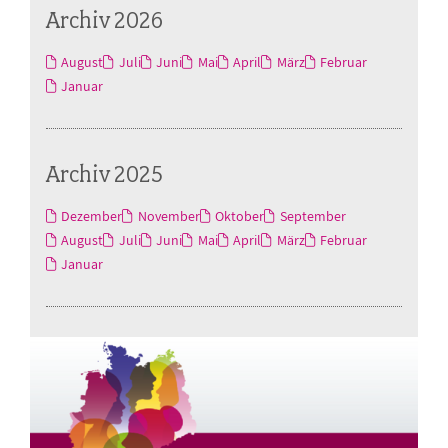
Archiv 2026
August
Juli
Juni
Mai
April
März
Februar
Januar
Archiv 2025
Dezember
November
Oktober
September
August
Juli
Juni
Mai
April
März
Februar
Januar