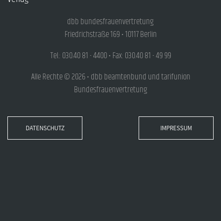
dbb bundesfrauenvertretung
Friedrichstraße 169 • 10117 Berlin
Tel.: 030.40 81 - 4400 • Fax: 030.40 81 - 49 99
Alle Rechte © 2026 • dbb beamtenbund und tarifunion
Bundesfrauenvertretung
DATENSCHUTZ
IMPRESSUM