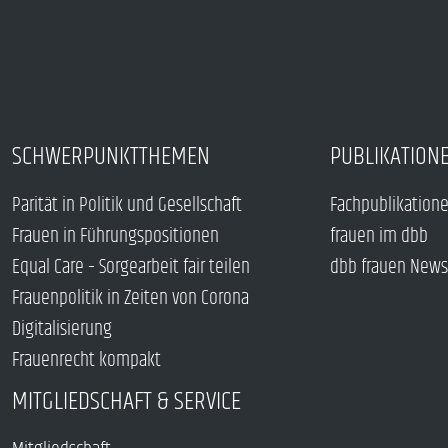
SCHWERPUNKTTHEMEN
PUBLIKATION
Parität in Politik und Gesellschaft
Fachpublikation
Frauen in Führungspositionen
frauen im dbb
Equal Care – Sorgearbeit fair teilen
dbb frauen News
Frauenpolitik in Zeiten von Corona
Digitalisierung
Frauenrecht kompakt
MITGLIEDSCHAFT & SERVICE