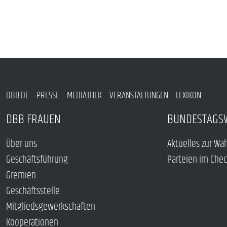
DBB.DE
PRESSE
MEDIATHEK
VERANSTALTUNGEN
LEXIKON
DBB FRAUEN
BUNDESTAGS
Über uns
Aktuelles zur Wa
Geschäftsführung
Parteien im Che
Gremien
Geschäftsstelle
Mitgliedsgewerkschaften
Kooperationen