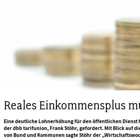
PUBLIKATIONEN
TERMINE & VERANSTALTUNGEN
MITGLIEDSCHAFT & SERVICE
Reales Einkommensplus mu
Eine deutliche Lohnerhöhung für den öffentlichen Dienst 
der dbb tarifunion, Frank Stöhr, gefordert. Mit Blick auf
von Bund und Kommunen sagte Stöhr der „Wirtschaftswoch