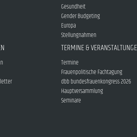
Gesundheit
Gender Budgeting
Europa
Stellungnahmen
EN
TERMINE & VERANSTALTUNG
en
Termine
Frauenpolitische Fachtagung
letter
dbb bundesfrauenkongress 2026
Hauptversammlung
Seminare