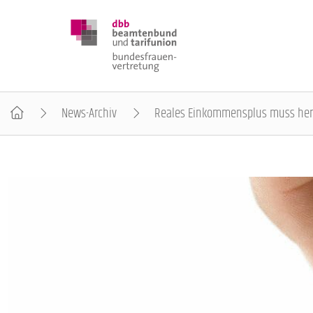
News-Archiv
Reales Einkommensplus muss her
DBB FRAUEN
BUNDESTAGSWAHL 2025
POSITIONEN
SCHWERPUNKTTHEMEN