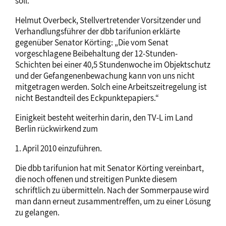
soll.
Helmut Overbeck, Stellvertretender Vorsitzender und
Verhandlungsführer der dbb tarifunion erklärte
gegenüber Senator Körting: „Die vom Senat
vorgeschlagene Beibehaltung der 12-Stunden-
Schichten bei einer 40,5 Stundenwoche im Objektschutz
und der Gefangenenbewachung kann von uns nicht
mitgetragen werden. Solch eine Arbeitszeitregelung ist
nicht Bestandteil des Eckpunktepapiers.“
Einigkeit besteht weiterhin darin, den TV-L im Land
Berlin rückwirkend zum
1. April 2010 einzuführen.
Die dbb tarifunion hat mit Senator Körting vereinbart,
die noch offenen und streitigen Punkte diesem
schriftlich zu übermitteln. Nach der Sommerpause wird
man dann erneut zusammentreffen, um zu einer Lösung
zu gelangen.