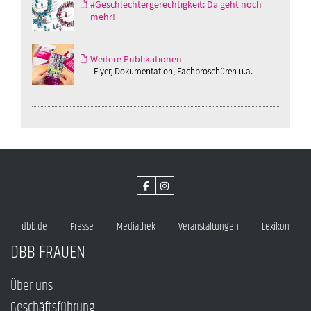
#Geschlechtergerechtigkeit: Da geht noch
mehr!
Weitere Publikationen
Flyer, Dokumentation, Fachbroschüren u.a.
dbb.de
Presse
Mediathek
Veranstaltungen
Lexikon
DBB FRAUEN
Über uns
Geschäftsführung