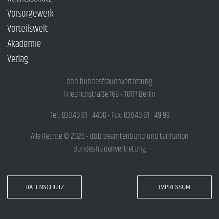
Vorsorgewerk
Vorteilswelt
Akademie
Verlag
dbb bundesfrauenvertretung
Friedrichstraße 169 • 10117 Berlin
Tel.: 030.40 81 - 4400 • Fax: 030.40 81 - 49 99
Alle Rechte © 2026 • dbb beamtenbund und tarifunion
Bundesfrauenvertretung
DATENSCHUTZ
IMPRESSUM