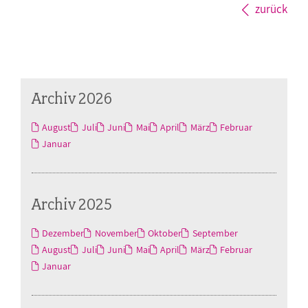
zurück
Archiv 2026
August
Juli
Juni
Mai
April
März
Februar
Januar
Archiv 2025
Dezember
November
Oktober
September
August
Juli
Juni
Mai
April
März
Februar
Januar