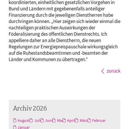
koordinierten, einheitlichen gesetzlichen Vorgehen in
Bund und Ländern mit gegebenenfalls anteiliger
Finanzierung durch die jeweiligen Dienstherren habe
durchringen können. „Hier zeigen sich wieder einmal die
nachteiligen praktischen Auswirkungen der
Föderalisierung des öffentlichen Dienstrechts. Ich
appelliere daher an alle Dienstherrn, die neuen
Regelungen zur Energiepreispauschale wirkungsgleich
auf die Ruhestandsbeamtinnen und -beamten der
Länder und Kommunen zu übertragen.“
zurück
Archiv 2026
August
Juli
Juni
Mai
April
März
Februar
Januar