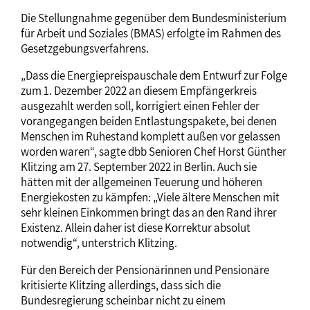
Die Stellungnahme gegenüber dem Bundesministerium
für Arbeit und Soziales (BMAS) erfolgte im Rahmen des
Gesetzgebungsverfahrens.
„Dass die Energiepreispauschale dem Entwurf zur Folge
zum 1. Dezember 2022 an diesem Empfängerkreis
ausgezahlt werden soll, korrigiert einen Fehler der
vorangegangen beiden Entlastungspakete, bei denen
Menschen im Ruhestand komplett außen vor gelassen
worden waren“, sagte dbb Senioren Chef Horst Günther
Klitzing am 27. September 2022 in Berlin. Auch sie
hätten mit der allgemeinen Teuerung und höheren
Energiekosten zu kämpfen: „Viele ältere Menschen mit
sehr kleinen Einkommen bringt das an den Rand ihrer
Existenz. Allein daher ist diese Korrektur absolut
notwendig“, unterstrich Klitzing.
Für den Bereich der Pensionärinnen und Pensionäre
kritisierte Klitzing allerdings, dass sich die
Bundesregierung scheinbar nicht zu einem