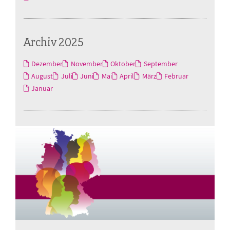
Archiv 2025
Dezember
November
Oktober
September
August
Juli
Juni
Mai
April
März
Februar
Januar