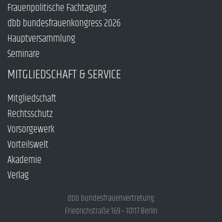
Frauenpolitische Fachtagung
dbb bundesfrauenkongress 2026
Hauptversammlung
Seminare
MITGLIEDSCHAFT & SERVICE
Mitgliedschaft
Rechtsschutz
Vorsorgewerk
Vorteilswelt
Akademie
Verlag
dbb bundesfrauenvertretung
Friedrichstraße 169 • 10117 Berlin