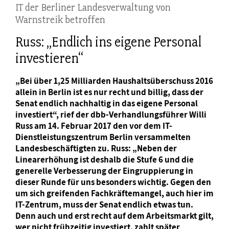
IT der Berliner Landesverwaltung von
Warnstreik betroffen
Russ: „Endlich ins eigene Personal
investieren“
„Bei über 1,25 Milliarden Haushaltsüberschuss 2016
allein in Berlin ist es nur recht und billig, dass der
Senat endlich nachhaltig in das eigene Personal
investiert“, rief der dbb-Verhandlungsführer Willi
Russ am 14. Februar 2017 den vor dem IT-
Dienstleistungszentrum Berlin versammelten
Landesbeschäftigten zu. Russ: „Neben der
Linearerhöhung ist deshalb die Stufe 6 und die
generelle Verbesserung der Eingruppierung in
dieser Runde für uns besonders wichtig. Gegen den
um sich greifenden Fachkräftemangel, auch hier im
IT-Zentrum, muss der Senat endlich etwas tun.
Denn auch und erst recht auf dem Arbeitsmarkt gilt,
wer nicht frühzeitig investiert, zahlt später