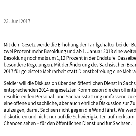
PUBLIKATIONEN
23. Juni 2017
TERMINE & VERANSTALTUNGEN
Mit dem Gesetz werde die Erhöhung der Tarifgehälter bei der 
MITGLIEDSCHAFT & SERVICE
zwei Prozent mehr Besoldung und ab 1. Januar 2018 eine weite
Besoldung nochmals um 1,12 Prozent in der Endstufe. Dasselbe
besondere Regelungen. Mit der Änderung des Sächsischen Beam
2017 für geleistete Mehrarbeit statt Dienstbefreiung eine Mehr
Seidler will die Diskussion über den öffentlichen Dienst in Sachs
entsprechenden 2014 eingesetzten Kommission die den öffentli
resultierenden Personal- und Sachausstattung umfassend zu e
eine offene und sachliche, aber auch ehrliche Diskussion zur Z
aufzeigen, damit Sachsen nicht gegen die Wand fährt. Wir wer
diskutieren und nicht nur auf die Schwierigkeiten aufmerksa
Chancen sehen – für den öffentlichen Dienst und für Sachsen.“