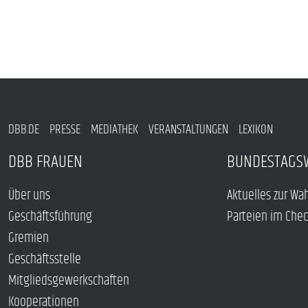
DBB.DE
PRESSE
MEDIATHEK
VERANSTALTUNGEN
LEXIKON
DBB FRAUEN
BUNDESTAGS
Über uns
Aktuelles zur Wa
Geschäftsführung
Parteien im Che
Gremien
Geschäftsstelle
Mitgliedsgewerkschaften
Kooperationen