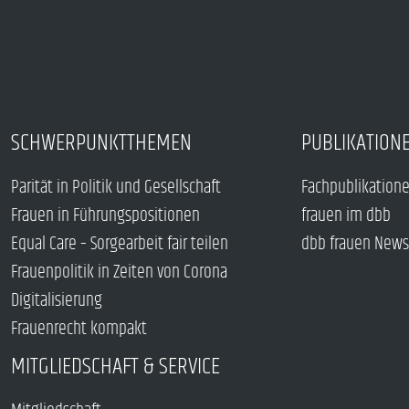
SCHWERPUNKTTHEMEN
PUBLIKATION
Parität in Politik und Gesellschaft
Fachpublikation
Frauen in Führungspositionen
frauen im dbb
Equal Care – Sorgearbeit fair teilen
dbb frauen News
Frauenpolitik in Zeiten von Corona
Digitalisierung
Frauenrecht kompakt
MITGLIEDSCHAFT & SERVICE