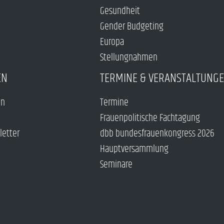
Gesundheit
Gender Budgeting
Europa
Stellungnahmen
EN
TERMINE & VERANSTALTUNG
en
Termine
Frauenpolitische Fachtagung
letter
dbb bundesfrauenkongress 2026
Hauptversammlung
Seminare