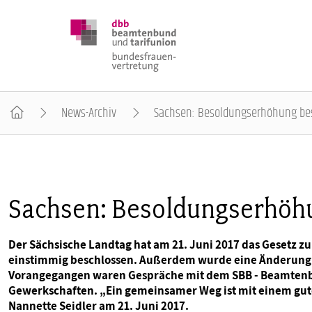
News-Archiv
Sachsen: Besoldungserhöhung be
DBB FRAUEN
BUNDESTAGSWAHL 2025
Sachsen: Besoldungserhöh
POSITIONEN
Der Sächsische Landtag hat am 21. Juni 2017 das Gesetz 
einstimmig beschlossen. Außerdem wurde eine Änderung 
Vorangegangen waren Gespräche mit dem SBB - Beamtenb
SCHWERPUNKTTHEMEN
Gewerkschaften. „Ein gemeinsamer Weg ist mit einem gute
Nannette Seidler am 21. Juni 2017.