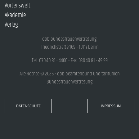
Vorteilswelt
Akademie
Verlag
dbb bundesfrauenvertretung
Friedrichstraße 169 • 10117 Berlin
Tel.: 030.40 81 - 4400 • Fax: 030.40 81 - 49 99
Alle Rechte © 2026 • dbb beamtenbund und tarifunion
Bundesfrauenvertretung
DATENSCHUTZ
IMPRESSUM