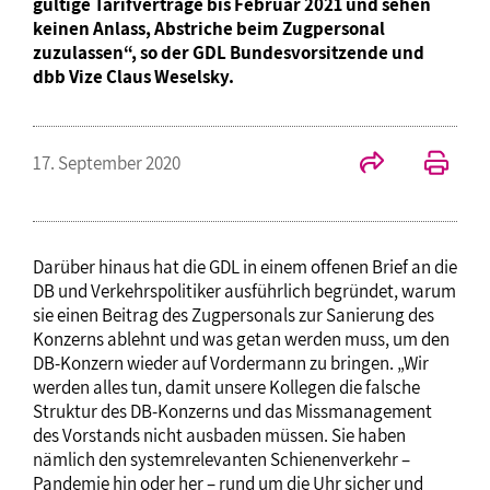
gültige Tarifverträge bis Februar 2021 und sehen
keinen Anlass, Abstriche beim Zugpersonal
zuzulassen“, so der GDL Bundesvorsitzende und
dbb Vize Claus Weselsky.
17. September 2020
Darüber hinaus hat die GDL in einem offenen Brief an die
DB und Verkehrspolitiker ausführlich begründet, warum
sie einen Beitrag des Zugpersonals zur Sanierung des
Konzerns ablehnt und was getan werden muss, um den
DB-Konzern wieder auf Vordermann zu bringen. „Wir
werden alles tun, damit unsere Kollegen die falsche
Struktur des DB-Konzerns und das Missmanagement
des Vorstands nicht ausbaden müssen. Sie haben
nämlich den systemrelevanten Schienenverkehr –
Pandemie hin oder her – rund um die Uhr sicher und