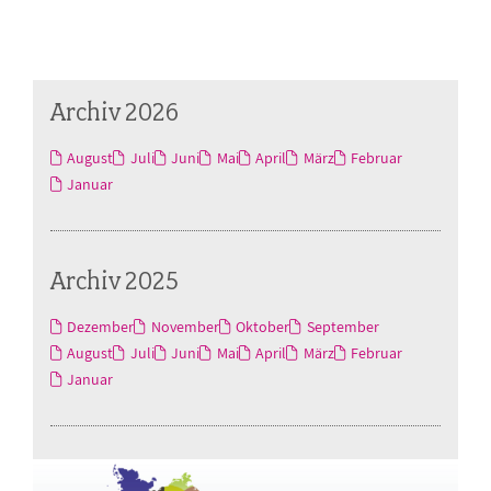
Archiv 2026
August
Juli
Juni
Mai
April
März
Februar
Januar
Archiv 2025
Dezember
November
Oktober
September
August
Juli
Juni
Mai
April
März
Februar
Januar