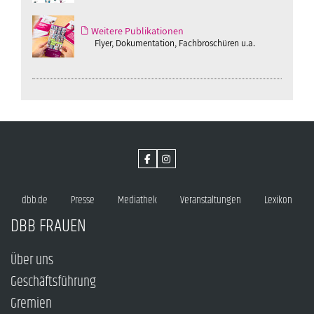
Weitere Publikationen
Flyer, Dokumentation, Fachbroschüren u.a.
dbb.de
Presse
Mediathek
Veranstaltungen
Lexikon
DBB FRAUEN
Über uns
Geschäftsführung
Gremien