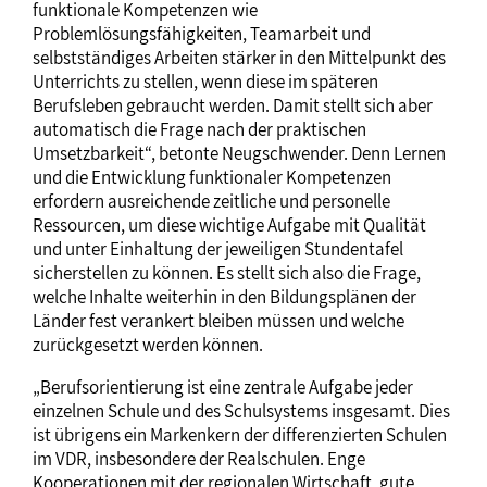
funktionale Kompetenzen wie
Problemlösungsfähigkeiten, Teamarbeit und
selbstständiges Arbeiten stärker in den Mittelpunkt des
Unterrichts zu stellen, wenn diese im späteren
Berufsleben gebraucht werden. Damit stellt sich aber
automatisch die Frage nach der praktischen
Umsetzbarkeit“, betonte Neugschwender. Denn Lernen
und die Entwicklung funktionaler Kompetenzen
erfordern ausreichende zeitliche und personelle
Ressourcen, um diese wichtige Aufgabe mit Qualität
und unter Einhaltung der jeweiligen Stundentafel
sicherstellen zu können. Es stellt sich also die Frage,
welche Inhalte weiterhin in den Bildungsplänen der
Länder fest verankert bleiben müssen und welche
zurückgesetzt werden können.
„Berufsorientierung ist eine zentrale Aufgabe jeder
einzelnen Schule und des Schulsystems insgesamt. Dies
ist übrigens ein Markenkern der differenzierten Schulen
im VDR, insbesondere der Realschulen. Enge
Kooperationen mit der regionalen Wirtschaft, gute