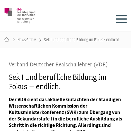
News-Archiv
Sek I und berufliche Bildung im Fokus – endlich!
Verband Deutscher Realschullehrer (VDR)
Sek I und berufliche Bildung im
Fokus – endlich!
Der VDR sieht das aktuelle Gutachten der Ständigen
Wissenschaftlichen Kommission der
Kultusministerkonferenz (SWK) zum Übergang von
der Sekundarstufe I in die berufliche Ausbildung als
Schritt in die richtige Richtung. Allerdings sind