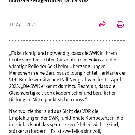
noch viele Fragen offen, so der VDR.
11. April 2025
„Es ist richtig und notwendig, dass die SWK in ihrem
heute veröffentlichten Gutachten den Fokus auf die
wichtige Rolle der Sek I beim Übergang junger
Menschen in eine Berufsausbildung richtet“, erklärte der
VDR-Bundesvorsitzende Ralf Neugschwender 11. April
2025. „Die SWK erkennt damit zu Recht an, dass die
Gleichwertigkeit von akademischer und beruflicher
Bildung im Mittelpunkt stehen muss.“
Nachvollziehbar sind aus Sicht des VDR die
Empfehlungen der SWK, funktionale Kompetenzen, die
im Hinblick auf das spätere Berufsleben wichtig sind,
stärker zu fördern. „Es ist zweifellos sinnvoll,