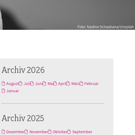
Archiv 2026
August
Juli
Juni
Mai
April
März
Februar
Januar
Archiv 2025
Dezember
November
Oktober
September