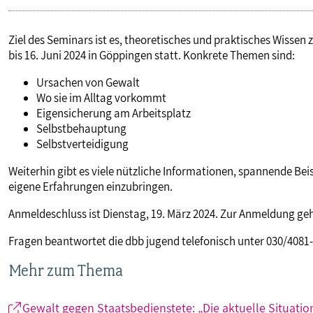
Ziel des Seminars ist es, theoretisches und praktisches Wissen 
bis 16. Juni 2024 in Göppingen statt. Konkrete Themen sind:
Ursachen von Gewalt
Wo sie im Alltag vorkommt
Eigensicherung am Arbeitsplatz
Selbstbehauptung
Selbstverteidigung
Weiterhin gibt es viele nützliche Informationen, spannende Beis
eigene Erfahrungen einzubringen.
Anmeldeschluss ist Dienstag, 19. März 2024. Zur Anmeldung ge
Fragen beantwortet die dbb jugend telefonisch unter 030/4081-
Mehr zum Thema
Gewalt gegen Staatsbedienstete: „Die aktuelle Situation