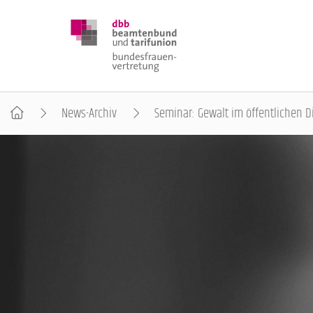
News-Archiv
Seminar: Gewalt im öffentlichen D
DBB FRAUEN
BUNDESTAGSWAHL 2025
POSITIONEN
SCHWERPUNKTTHEMEN