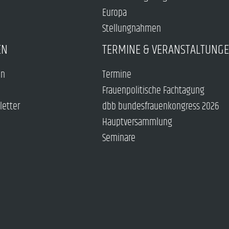
Europa
Stellungnahmen
EN
TERMINE & VERANSTALTUNG
en
Termine
Frauenpolitische Fachtagung
letter
dbb bundesfrauenkongress 2026
Hauptversammlung
Seminare