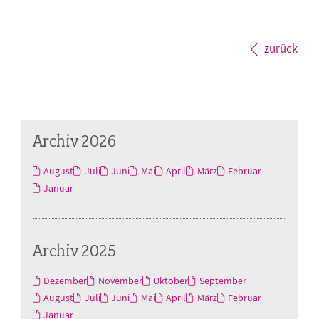
zurück
Archiv 2026
August
Juli
Juni
Mai
April
März
Februar
Januar
Archiv 2025
Dezember
November
Oktober
September
August
Juli
Juni
Mai
April
März
Februar
Januar