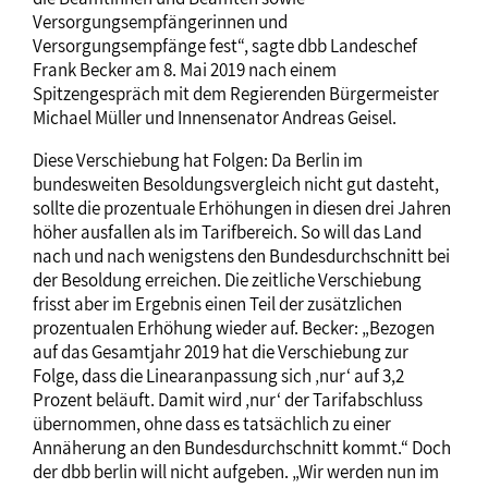
Versorgungsempfängerinnen und
Versorgungsempfänge fest“, sagte dbb Landeschef
Frank Becker am 8. Mai 2019 nach einem
Spitzengespräch mit dem Regierenden Bürgermeister
Michael Müller und Innensenator Andreas Geisel.
Diese Verschiebung hat Folgen: Da Berlin im
bundesweiten Besoldungsvergleich nicht gut dasteht,
sollte die prozentuale Erhöhungen in diesen drei Jahren
höher ausfallen als im Tarifbereich. So will das Land
nach und nach wenigstens den Bundesdurchschnitt bei
der Besoldung erreichen. Die zeitliche Verschiebung
frisst aber im Ergebnis einen Teil der zusätzlichen
prozentualen Erhöhung wieder auf. Becker: „Bezogen
auf das Gesamtjahr 2019 hat die Verschiebung zur
Folge, dass die Linearanpassung sich ‚nur‘ auf 3,2
Prozent beläuft. Damit wird ‚nur‘ der Tarifabschluss
übernommen, ohne dass es tatsächlich zu einer
Annäherung an den Bundesdurchschnitt kommt.“ Doch
der dbb berlin will nicht aufgeben. „Wir werden nun im