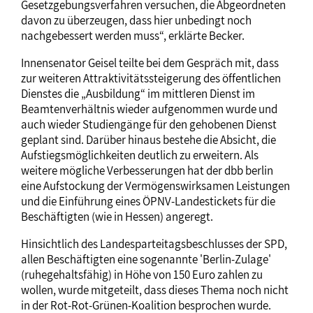
Gesetzgebungsverfahren versuchen, die Abgeordneten
davon zu überzeugen, dass hier unbedingt noch
nachgebessert werden muss“, erklärte Becker.
Innensenator Geisel teilte bei dem Gespräch mit, dass
zur weiteren Attraktivitätssteigerung des öffentlichen
Dienstes die „Ausbildung“ im mittleren Dienst im
Beamtenverhältnis wieder aufgenommen wurde und
auch wieder Studiengänge für den gehobenen Dienst
geplant sind. Darüber hinaus bestehe die Absicht, die
Aufstiegsmöglichkeiten deutlich zu erweitern. Als
weitere mögliche Verbesserungen hat der dbb berlin
eine Aufstockung der Vermögenswirksamen Leistungen
und die Einführung eines ÖPNV-Landestickets für die
Beschäftigten (wie in Hessen) angeregt.
Hinsichtlich des Landesparteitagsbeschlusses der SPD,
allen Beschäftigten eine sogenannte 'Berlin-Zulage'
(ruhegehaltsfähig) in Höhe von 150 Euro zahlen zu
wollen, wurde mitgeteilt, dass dieses Thema noch nicht
in der Rot-Rot-Grünen-Koalition besprochen wurde.