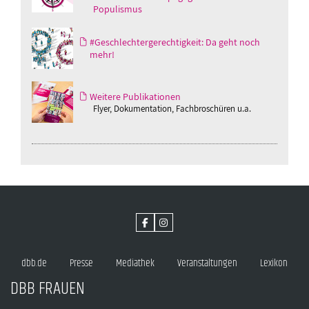
Populismus
#Geschlechtergerechtigkeit: Da geht noch
mehr!
Weitere Publikationen
Flyer, Dokumentation, Fachbroschüren u.a.
dbb.de
Presse
Mediathek
Veranstaltungen
Lexikon
DBB FRAUEN