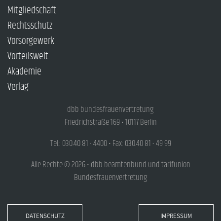
Mitgliedschaft
Rechtsschutz
Vorsorgewerk
Vorteilswelt
Akademie
Verlag
dbb bundesfrauenvertretung
Friedrichstraße 169 • 10117 Berlin
Tel.: 030.40 81 - 4400 • Fax: 030.40 81 - 49 99
Alle Rechte © 2026 • dbb beamtenbund und tarifunion
Bundesfrauenvertretung
DATENSCHUTZ
IMPRESSUM