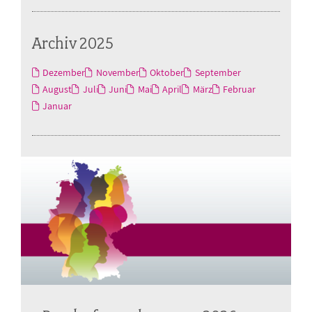
Archiv 2025
Dezember
November
Oktober
September
August
Juli
Juni
Mai
April
März
Februar
Januar