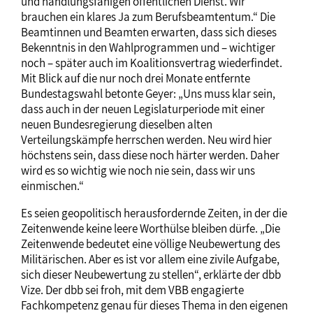
und handlungsfähigen öffentlichen Dienst. Wir
brauchen ein klares Ja zum Berufsbeamtentum.“ Die
Beamtinnen und Beamten erwarten, dass sich dieses
Bekenntnis in den Wahlprogrammen und – wichtiger
noch – später auch im Koalitionsvertrag wiederfindet.
Mit Blick auf die nur noch drei Monate entfernte
Bundestagswahl betonte Geyer: „Uns muss klar sein,
dass auch in der neuen Legislaturperiode mit einer
neuen Bundesregierung dieselben alten
Verteilungskämpfe herrschen werden. Neu wird hier
höchstens sein, dass diese noch härter werden. Daher
wird es so wichtig wie noch nie sein, dass wir uns
einmischen.“
Es seien geopolitisch herausfordernde Zeiten, in der die
Zeitenwende keine leere Worthülse bleiben dürfe. „Die
Zeitenwende bedeutet eine völlige Neubewertung des
Militärischen. Aber es ist vor allem eine zivile Aufgabe,
sich dieser Neubewertung zu stellen“, erklärte der dbb
Vize. Der dbb sei froh, mit dem VBB engagierte
Fachkompetenz genau für dieses Thema in den eigenen