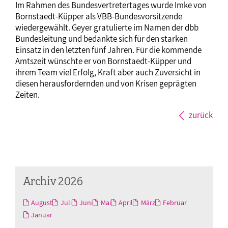
Im Rahmen des Bundesvertretertages wurde Imke von
Bornstaedt-Küpper als VBB-Bundesvorsitzende
wiedergewählt. Geyer gratulierte im Namen der dbb
Bundesleitung und bedankte sich für den starken
Einsatz in den letzten fünf Jahren. Für die kommende
Amtszeit wünschte er von Bornstaedt-Küpper und
ihrem Team viel Erfolg, Kraft aber auch Zuversicht in
diesen herausfordernden und von Krisen geprägten
Zeiten.
zurück
Archiv 2026
August
Juli
Juni
Mai
April
März
Februar
Januar