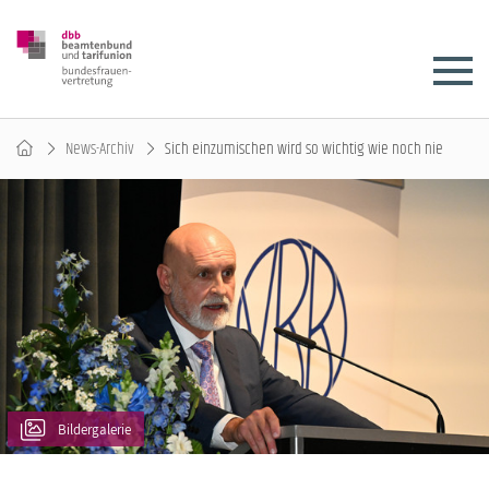
News-Archiv
Sich einzumischen wird so wichtig wie noch nie
Bildergalerie