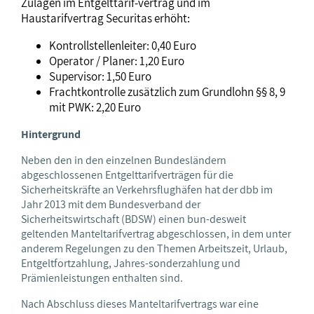
Zulagen im Entgelttarif-vertrag und im
Haustarifvertrag Securitas erhöht:
Kontrollstellenleiter: 0,40 Euro
Operator / Planer: 1,20 Euro
Supervisor: 1,50 Euro
Frachtkontrolle zusätzlich zum Grundlohn §§ 8, 9
mit PWK: 2,20 Euro
Hintergrund
Neben den in den einzelnen Bundesländern
abgeschlossenen Entgelttarifverträgen für die
Sicherheitskräfte an Verkehrsflughäfen hat der dbb im
Jahr 2013 mit dem Bundesverband der
Sicherheitswirtschaft (BDSW) einen bun-desweit
geltenden Manteltarifvertrag abgeschlossen, in dem unter
anderem Regelungen zu den Themen Arbeitszeit, Urlaub,
Entgeltfortzahlung, Jahres-sonderzahlung und
Prämienleistungen enthalten sind.
Nach Abschluss dieses Manteltarifvertrags war eine