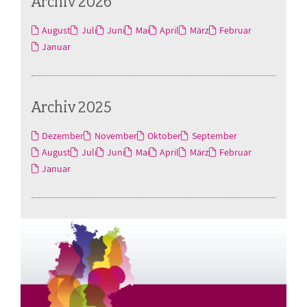
Archiv 2026
August
Juli
Juni
Mai
April
März
Februar
Januar
Archiv 2025
Dezember
November
Oktober
September
August
Juli
Juni
Mai
April
März
Februar
Januar