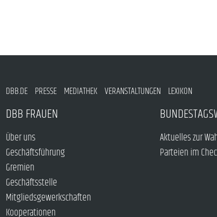
DBB.DE
PRESSE
MEDIATHEK
VERANSTALTUNGEN
LEXIKON
DBB FRAUEN
BUNDESTAGS
Über uns
Aktuelles zur Wa
Geschäftsführung
Parteien im Che
Gremien
Geschäftsstelle
Mitgliedsgewerkschaften
Kooperationen