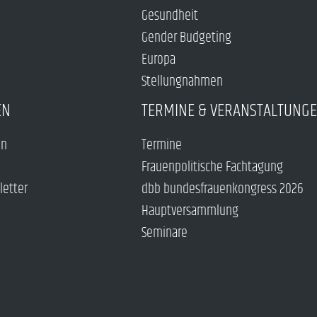
Gesundheit
Gender Budgeting
Europa
Stellungnahmen
EN
TERMINE & VERANSTALTUNG
en
Termine
Frauenpolitische Fachtagung
letter
dbb bundesfrauenkongress 2026
Hauptversammlung
Seminare