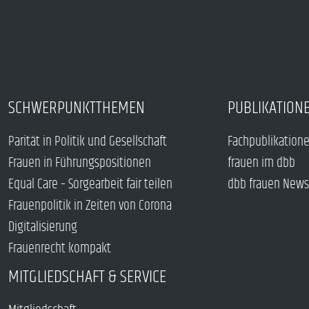
SCHWERPUNKTTHEMEN
PUBLIKATION
Parität in Politik und Gesellschaft
Fachpublikation
Frauen in Führungspositionen
frauen im dbb
Equal Care – Sorgearbeit fair teilen
dbb frauen News
Frauenpolitik in Zeiten von Corona
Digitalisierung
Frauenrecht kompakt
MITGLIEDSCHAFT & SERVICE