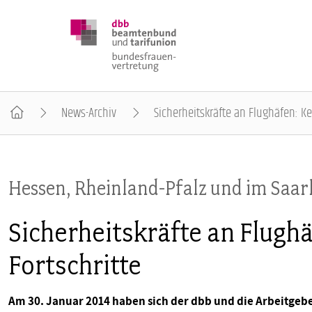
News-Archiv
Sicherheitskräfte an Flughäfen: Ke
DBB FRAUEN
Hessen, Rheinland-Pfalz und im Saar
BUNDESTAGSWAHL 2025
Sicherheitskräfte an Flugh
POSITIONEN
Fortschritte
SCHWERPUNKTTHEMEN
Am 30. Januar 2014 haben sich der dbb und die Arbeitgeb