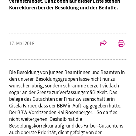
verabschiedet. Ganz oben auf dieser Liste stehen
Korrekturen bei der Besoldung und der Beihilfe.
17. Mai 2018
Die Besoldung von jungen Beamtinnen und Beamten in
den unteren Besoldungsgruppen lasse nicht nur zu
wünschen übrig, sondern schramme derzeit vielfach
sogar an der Grenze zur Verfassungsmäßigkeit. Das
belege das Gutachten der Finanzwissenschaftlerin
Gisela Färber, dass der BBW in Auftrag gegeben hatte.
Der BBW-Vorsitzenden Kai Rosenberger: „So darf es
nicht weitergehen. Deshalb hat die
Besoldungskorrektur aufgrund des Färber-Gutachtens
auch oberste Priorität, dicht gefolgt von der