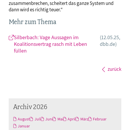
zusammenbrechen, scheitert das ganze System und
dann wird es richtig teuer.“
Mehr zum Thema
Silberbach: Vage Aussagen im
(12.05.25,
Koalitionsvertrag rasch mit Leben
dbb.de)
füllen
zurück
Archiv 2026
August
Juli
Juni
Mai
April
März
Februar
Januar