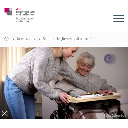
News-Archiv
Silberbach: „Besser spät als nie!“