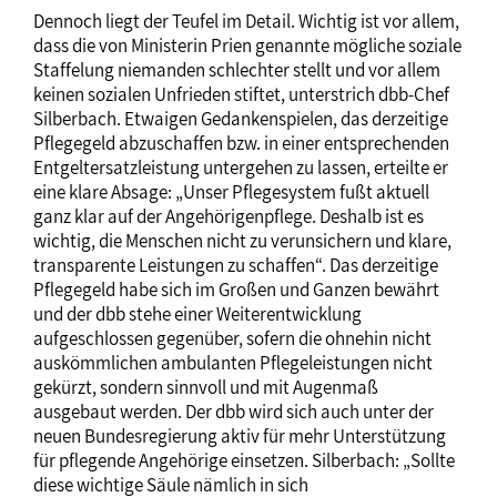
Dennoch liegt der Teufel im Detail. Wichtig ist vor allem,
dass die von Ministerin Prien genannte mögliche soziale
Staffelung niemanden schlechter stellt und vor allem
keinen sozialen Unfrieden stiftet, unterstrich dbb-Chef
Silberbach. Etwaigen Gedankenspielen, das derzeitige
Pflegegeld abzuschaffen bzw. in einer entsprechenden
Entgeltersatzleistung untergehen zu lassen, erteilte er
eine klare Absage: „Unser Pflegesystem fußt aktuell
ganz klar auf der Angehörigenpflege. Deshalb ist es
wichtig, die Menschen nicht zu verunsichern und klare,
transparente Leistungen zu schaffen“. Das derzeitige
Pflegegeld habe sich im Großen und Ganzen bewährt
und der dbb stehe einer Weiterentwicklung
aufgeschlossen gegenüber, sofern die ohnehin nicht
auskömmlichen ambulanten Pflegeleistungen nicht
gekürzt, sondern sinnvoll und mit Augenmaß
ausgebaut werden. Der dbb wird sich auch unter der
neuen Bundesregierung aktiv für mehr Unterstützung
für pflegende Angehörige einsetzen. Silberbach: „Sollte
diese wichtige Säule nämlich in sich