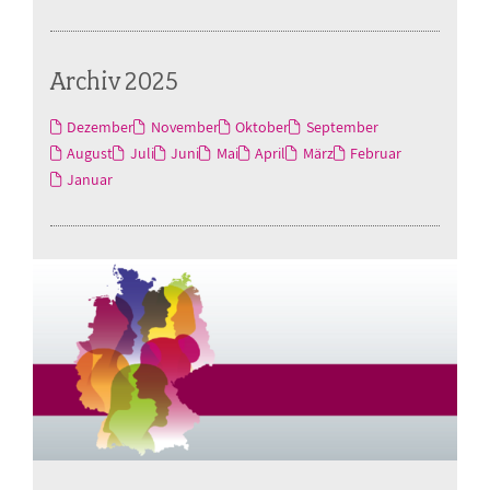
Archiv 2025
Dezember
November
Oktober
September
August
Juli
Juni
Mai
April
März
Februar
Januar