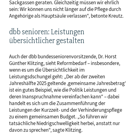
Sackgassen geraten. Gleichzeitig müssen wir ehrlich
sein: Wir können uns nicht länger auf die Pflege durch
Angehörige als Hauptsäule verlassen“, betonte Kreutz.
dbb senioren: Leistungen
übersichtlicher gestalten
Auch der dbb bundesseniorenvorsitzende, Dr. Horst
Günther Klitzing, sieht Reformbedarf – insbesondere,
wenn es um die Übersichtlichkeit im
Leistungsdschungel geht: „Der ab der zweiten
Jahreshälfte 2025 geltende ‚gemeinsame Jahresbetrag‘
ist ein gutes Beispiel, wie die Politik Leistungen und
deren Inanspruchnahme vereinfachen kann“ – dabei
handelt es sich um die Zusammenführung der
Leistungen der Kurzzeit- und der Verhinderungspflege
zu einem gemeinsamen Budget. „So führen wir
tatsächliche Niedrigschwelligkeit herbei, anstatt nur
davon zu sprechen“, sagte Klitzing.