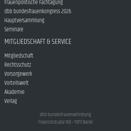
Frauenpolitische Fachtagung
dbb bundesfrauenkongress 2026
Hauptversammlung
Seminare
MITGLIEDSCHAFT & SERVICE
Mitgliedschaft
Rechtsschutz
Vorsorgewerk
Vorteilswelt
Akademie
Verlag
dbb bundesfrauenvertretung
Friedrichstraße 169 • 10117 Berlin