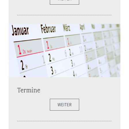
Termine
WEITER