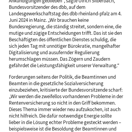
Ankündigungen geblieben“, sagte Ulrich Silberbach,
Bundesvorsitzender des dbb, auf dem
Landesgewerkschaftstag des dbb rheinland-pfalz am 4.
Juni 2024 in Mainz. „Wir brauchen keine
Bundesregierung, die ständig streitet, sondern eine, die
mutige und zügige Entscheidungen trifft. Das ist sie den
Beschäftigten des öffentlichen Dienstes schuldig, die
sich jeden Tag mit unnötiger Bürokratie, mangelhafter
Digitalisierung und ausufernder Regulierung
herumschlagen müssen. Das Zögern und Zaudern
gefährdet die Leistungsfähigkeit unserer Verwaltung.“
Forderungen seitens der Politik, die Beamtinnen und
Beamten in die gesetzliche Sozialversicherung
einzubeziehen, kritisierte der Bundesvorsitzende scharf:
„Wir werden die zweifellos vorhandenen Probleme in der
Rentenversicherung so nicht in den Griff bekommen.
Dieses Thema immer wieder neu aufzukochen, ist auch
nicht hilfreich. Die dafür notwendige Energie sollte
lieber in die Lösung echter Probleme gesteckt werden –
beispielsweise ist die Besoldung der Beamtinnen und