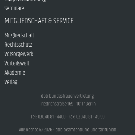
Seminare
MITGLIEDSCHAFT & SERVICE
Mitgliedschaft
Rechtsschutz
Vorsorgewerk
Vorteilswelt
Akademie
Verlag
dbb bundesfrauenvertretung
Friedrichstraße 169 • 10117 Berlin
Tel.: 030.40 81 - 4400 • Fax: 030.40 81 - 49 99
Alle Rechte © 2026 • dbb beamtenbund und tarifunion