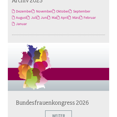
Archiv 2025
Dezember
November
Oktober
September
August
Juli
Juni
Mai
April
März
Februar
Januar
Bundesfrauenkongress 2026
WEITER