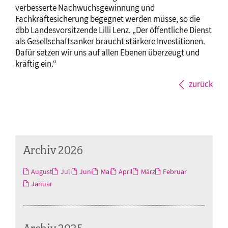
verbesserte Nachwuchsgewinnung und
Fachkräftesicherung begegnet werden müsse, so die
dbb Landesvorsitzende Lilli Lenz. „Der öffentliche Dienst
als Gesellschaftsanker braucht stärkere Investitionen.
Dafür setzen wir uns auf allen Ebenen überzeugt und
kräftig ein.“
zurück
Archiv 2026
August
Juli
Juni
Mai
April
März
Februar
Januar