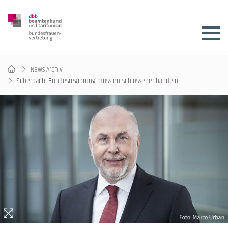
News-Archiv
Silberbach: Bundesregierung muss entschlossener handeln