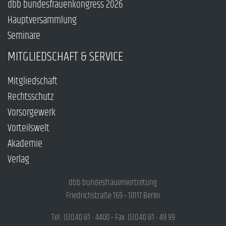
dbb bundesfrauenkongress 2026
Hauptversammlung
Seminare
MITGLIEDSCHAFT & SERVICE
Mitgliedschaft
Rechtsschutz
Vorsorgewerk
Vorteilswelt
Akademie
Verlag
dbb bundesfrauenvertretung
Friedrichstraße 169 • 10117 Berlin
Tel.: 030.40 81 - 4400 • Fax: 030.40 81 - 49 99