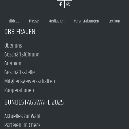
dbb.de
Presse
Mediathek
Veranstaltungen
Lexikon
DBB FRAUEN
Über uns
Geschäftsführung
Gremien
Geschäftsstelle
Mitgliedsgewerkschaften
Kooperationen
BUNDESTAGSWAHL 2025
Aktuelles zur Wahl
Parteien im Check