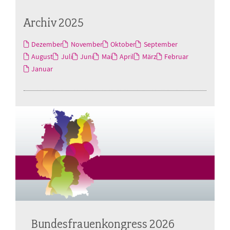
Archiv 2025
Dezember
November
Oktober
September
August
Juli
Juni
Mai
April
März
Februar
Januar
Bundesfrauenkongress 2026