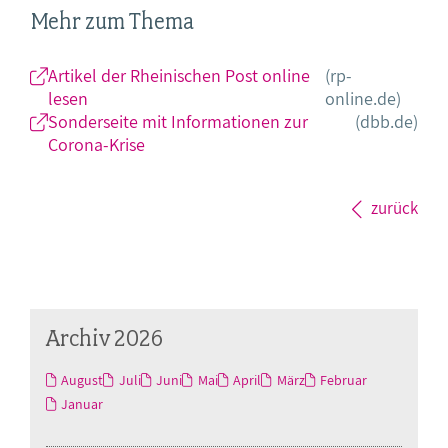
Mehr zum Thema
Artikel der Rheinischen Post online
(rp-
lesen
online.de)
Sonderseite mit Informationen zur
(dbb.de)
Corona-Krise
zurück
Archiv 2026
August
Juli
Juni
Mai
April
März
Februar
Januar