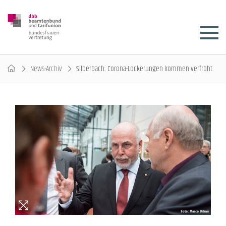
News-Archiv
Silberbach: Corona-Lockerungen kommen verfrüht