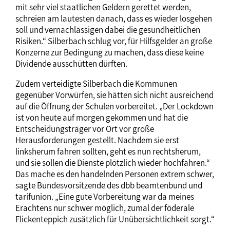
mit sehr viel staatlichen Geldern gerettet werden,
schreien am lautesten danach, dass es wieder losgehen
soll und vernachlässigen dabei die gesundheitlichen
Risiken.“ Silberbach schlug vor, für Hilfsgelder an große
Konzerne zur Bedingung zu machen, dass diese keine
Dividende ausschütten dürften.
Zudem verteidigte Silberbach die Kommunen
gegenüber Vorwürfen, sie hätten sich nicht ausreichend
auf die Öffnung der Schulen vorbereitet. „Der Lockdown
ist von heute auf morgen gekommen und hat die
Entscheidungsträger vor Ort vor große
Herausforderungen gestellt. Nachdem sie erst
linksherum fahren sollten, geht es nun rechtsherum,
und sie sollen die Dienste plötzlich wieder hochfahren.“
Das mache es den handelnden Personen extrem schwer,
sagte Bundesvorsitzende des dbb beamtenbund und
tarifunion. „Eine gute Vorbereitung war da meines
Erachtens nur schwer möglich, zumal der föderale
Flickenteppich zusätzlich für Unübersichtlichkeit sorgt.“