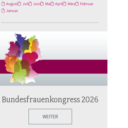
August
Juli
Juni
Mai
April
März
Februar
Januar
Bundesfrauenkongress 2026
WEITER