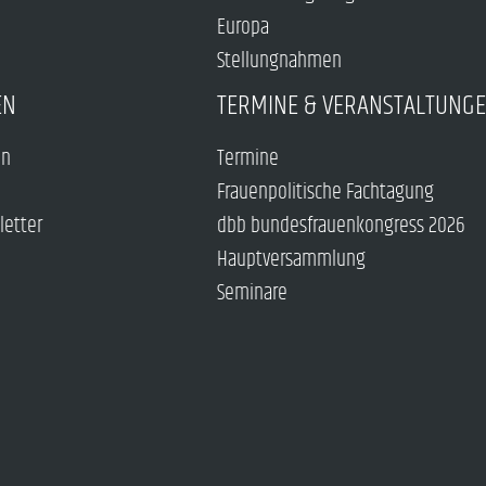
Europa
Stellungnahmen
EN
TERMINE & VERANSTALTUNG
en
Termine
Frauenpolitische Fachtagung
letter
dbb bundesfrauenkongress 2026
Hauptversammlung
Seminare