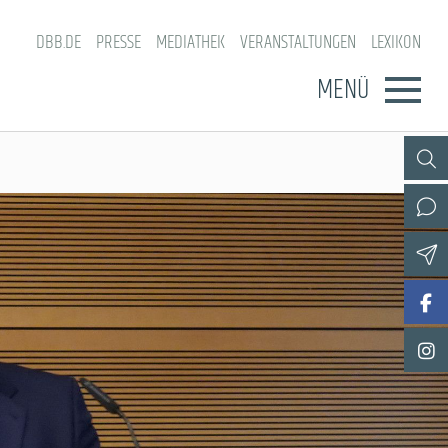
DBB.DE
PRESSE
MEDIATHEK
VERANSTALTUNGEN
LEXIKON
MENÜ