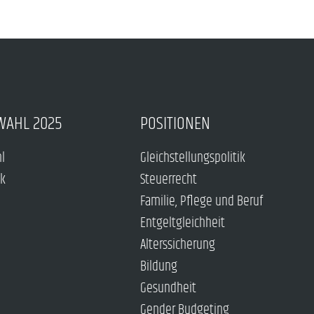
WAHL 2025
POSITIONEN
hl
Gleichstellungspolitik
ck
Steuerrecht
Familie, Pflege und Beruf
Entgeltgleichheit
Alterssicherung
Bildung
Gesundheit
Gender Budgeting