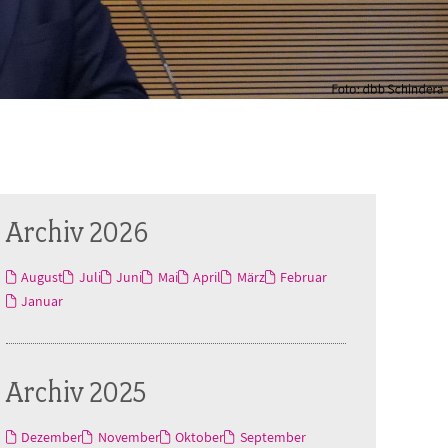
Archiv 2026
August
Juli
Juni
Mai
April
März
Februar
Januar
Archiv 2025
Dezember
November
Oktober
September