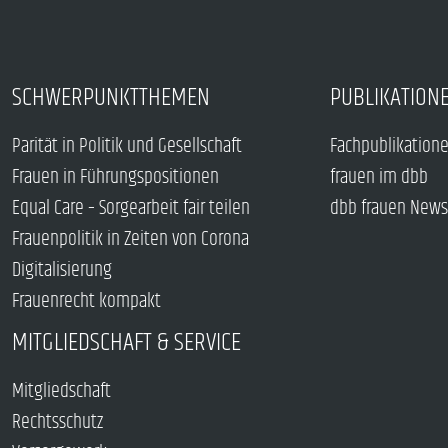
SCHWERPUNKTTHEMEN
PUBLIKATION
Parität in Politik und Gesellschaft
Fachpublikation
Frauen in Führungspositionen
frauen im dbb
Equal Care – Sorgearbeit fair teilen
dbb frauen News
Frauenpolitik in Zeiten von Corona
Digitalisierung
Frauenrecht kompakt
MITGLIEDSCHAFT & SERVICE
Mitgliedschaft
Rechtsschutz