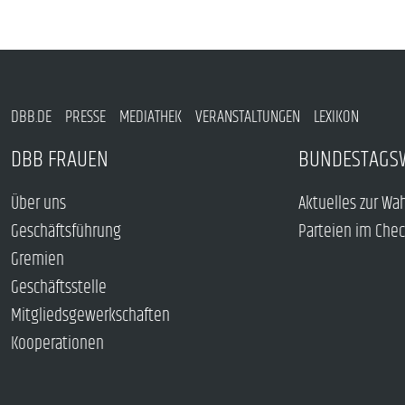
DBB.DE
PRESSE
MEDIATHEK
VERANSTALTUNGEN
LEXIKON
DBB FRAUEN
BUNDESTAGS
Über uns
Aktuelles zur Wa
Geschäftsführung
Parteien im Che
Gremien
Geschäftsstelle
Mitgliedsgewerkschaften
Kooperationen