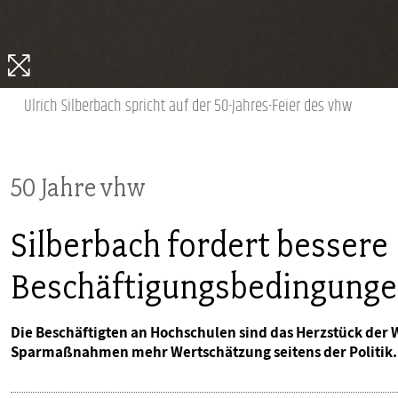
PUBLIKATIONEN
TERMINE & VERANSTALTUNGEN
Ulrich Silberbach spricht auf der 50-Jahres-Feier des vhw
MITGLIEDSCHAFT & SERVICE
50 Jahre vhw
Silberbach fordert bessere
Beschäftigungsbedingungen
Die Beschäftigten an Hochschulen sind das Herzstück der Wi
Sparmaßnahmen mehr Wertschätzung seitens der Politik.