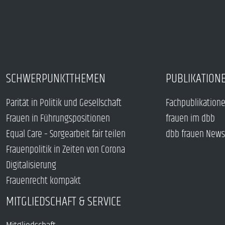
SCHWERPUNKTTHEMEN
PUBLIKATION
Parität in Politik und Gesellschaft
Fachpublikation
Frauen in Führungspositionen
frauen im dbb
Equal Care – Sorgearbeit fair teilen
dbb frauen News
Frauenpolitik in Zeiten von Corona
Digitalisierung
Frauenrecht kompakt
MITGLIEDSCHAFT & SERVICE