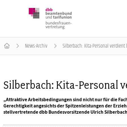
News-Archiv
Silberbach: Kita-Personal verdien
DBB FRAUEN
BUNDESTAGSWAHL 2025
Silberbach: Kita-Personal 
POSITIONEN
„Attraktive Arbeitsbedingungen sind nicht nur für die Fa
Gerechtigkeit angesichts der Spitzenleistungen der Erzieh
stellvertretende dbb Bundesvorsitzende Ulrich Silberbach
SCHWERPUNKTTHEMEN