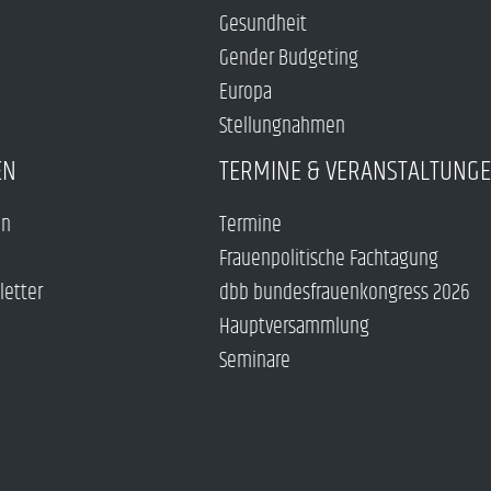
Gesundheit
Gender Budgeting
Europa
Stellungnahmen
EN
TERMINE & VERANSTALTUNG
en
Termine
Frauenpolitische Fachtagung
letter
dbb bundesfrauenkongress 2026
Hauptversammlung
Seminare