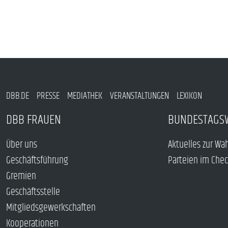
DBB.DE
PRESSE
MEDIATHEK
VERANSTALTUNGEN
LEXIKON
DBB FRAUEN
BUNDESTAGS
Über uns
Aktuelles zur Wa
Geschäftsführung
Parteien im Che
Gremien
Geschäftsstelle
Mitgliedsgewerkschaften
Kooperationen