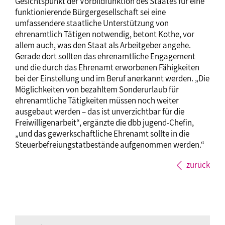
Gesichtspunkt der Vorbildfunktion des Staates für eine
funktionierende Bürgergesellschaft sei eine
umfassendere staatliche Unterstützung von
ehrenamtlich Tätigen notwendig, betont Kothe, vor
allem auch, was den Staat als Arbeitgeber angehe.
Gerade dort sollten das ehrenamtliche Engagement
und die durch das Ehrenamt erworbenen Fähigkeiten
bei der Einstellung und im Beruf anerkannt werden. „Die
Möglichkeiten von bezahltem Sonderurlaub für
ehrenamtliche Tätigkeiten müssen noch weiter
ausgebaut werden – das ist unverzichtbar für die
Freiwilligenarbeit“, ergänzte die dbb jugend-Chefin,
„und das gewerkschaftliche Ehrenamt sollte in die
Steuerbefreiungstatbestände aufgenommen werden.“
zurück