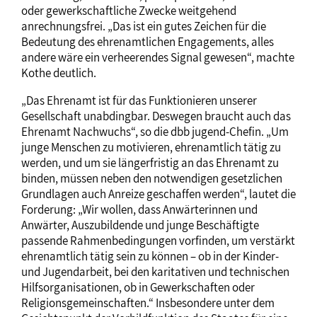
oder gewerkschaftliche Zwecke weitgehend
anrechnungsfrei. „Das ist ein gutes Zeichen für die
Bedeutung des ehrenamtlichen Engagements, alles
andere wäre ein verheerendes Signal gewesen“, machte
Kothe deutlich.
„Das Ehrenamt ist für das Funktionieren unserer
Gesellschaft unabdingbar. Deswegen braucht auch das
Ehrenamt Nachwuchs“, so die dbb jugend-Chefin. „Um
junge Menschen zu motivieren, ehrenamtlich tätig zu
werden, und um sie längerfristig an das Ehrenamt zu
binden, müssen neben den notwendigen gesetzlichen
Grundlagen auch Anreize geschaffen werden“, lautet die
Forderung: „Wir wollen, dass Anwärterinnen und
Anwärter, Auszubildende und junge Beschäftigte
passende Rahmenbedingungen vorfinden, um verstärkt
ehrenamtlich tätig sein zu können – ob in der Kinder-
und Jugendarbeit, bei den karitativen und technischen
Hilfsorganisationen, ob in Gewerkschaften oder
Religionsgemeinschaften.“ Insbesondere unter dem