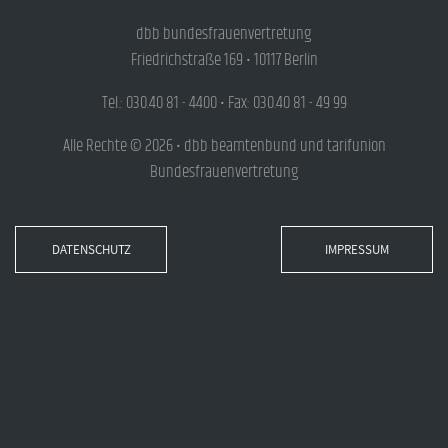
dbb bundesfrauenvertretung
Friedrichstraße 169 • 10117 Berlin
Tel.: 030.40 81 - 4400 • Fax: 030.40 81 - 49 99
Alle Rechte © 2026 • dbb beamtenbund und tarifunion
Bundesfrauenvertretung
DATENSCHUTZ
IMPRESSUM