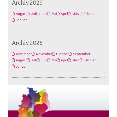
Archiv 2026
August
Juli
Juni
Mai
April
März
Februar
Januar
Archiv 2025
Dezember
November
Oktober
September
August
Juli
Juni
Mai
April
März
Februar
Januar