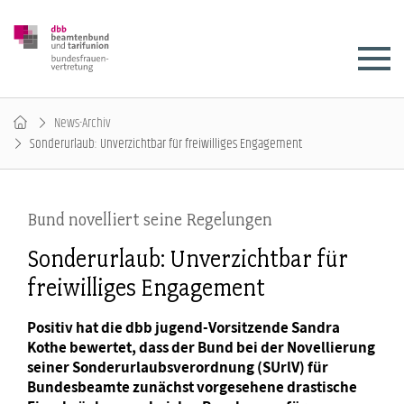
News-Archiv
Sonderurlaub: Unverzichtbar für freiwilliges Engagement
Bund novelliert seine Regelungen
Sonderurlaub: Unverzichtbar für
freiwilliges Engagement
Positiv hat die dbb jugend-Vorsitzende Sandra
Kothe bewertet, dass der Bund bei der Novellierung
seiner Sonderurlaubsverordnung (SUrlV) für
Bundesbeamte zunächst vorgesehene drastische