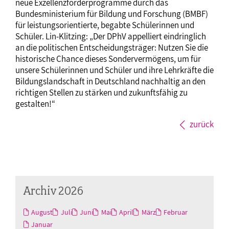
neue Exzellenzförderprogramme durch das
Bundesministerium für Bildung und Forschung (BMBF)
für leistungsorientierte, begabte Schülerinnen und
Schüler. Lin-Klitzing: „Der DPhV appelliert eindringlich
an die politischen Entscheidungsträger: Nutzen Sie die
historische Chance dieses Sondervermögens, um für
unsere Schülerinnen und Schüler und ihre Lehrkräfte die
Bildungslandschaft in Deutschland nachhaltig an den
richtigen Stellen zu stärken und zukunftsfähig zu
gestalten!“
zurück
Archiv 2026
August
Juli
Juni
Mai
April
März
Februar
Januar