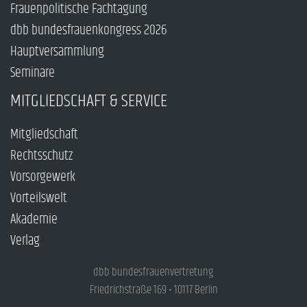
Frauenpolitische Fachtagung
dbb bundesfrauenkongress 2026
Hauptversammlung
Seminare
MITGLIEDSCHAFT & SERVICE
Mitgliedschaft
Rechtsschutz
Vorsorgewerk
Vorteilswelt
Akademie
Verlag
dbb bundesfrauenvertretung
Friedrichstraße 169 • 10117 Berlin