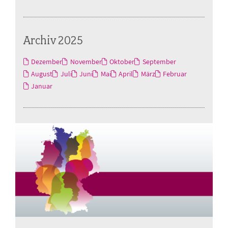
Archiv 2025
Dezember
November
Oktober
September
August
Juli
Juni
Mai
April
März
Februar
Januar