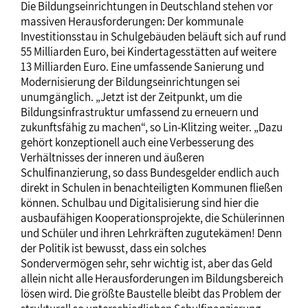
Die Bildungseinrichtungen in Deutschland stehen vor
massiven Herausforderungen: Der kommunale
Investitionsstau in Schulgebäuden beläuft sich auf rund
55 Milliarden Euro, bei Kindertagesstätten auf weitere
13 Milliarden Euro. Eine umfassende Sanierung und
Modernisierung der Bildungseinrichtungen sei
unumgänglich. „Jetzt ist der Zeitpunkt, um die
Bildungsinfrastruktur umfassend zu erneuern und
zukunftsfähig zu machen“, so Lin-Klitzing weiter. „Dazu
gehört konzeptionell auch eine Verbesserung des
Verhältnisses der inneren und äußeren
Schulfinanzierung, so dass Bundesgelder endlich auch
direkt in Schulen in benachteiligten Kommunen fließen
können. Schulbau und Digitalisierung sind hier die
ausbaufähigen Kooperationsprojekte, die Schülerinnen
und Schüler und ihren Lehrkräften zugutekämen! Denn
der Politik ist bewusst, dass ein solches
Sondervermögen sehr, sehr wichtig ist, aber das Geld
allein nicht alle Herausforderungen im Bildungsbereich
lösen wird. Die größte Baustelle bleibt das Problem der