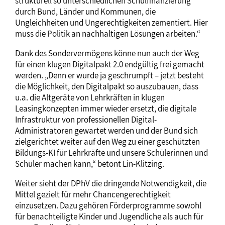
strukturell so unterschiedlichen Schulfinanzierung
durch Bund, Länder und Kommunen, die
Ungleichheiten und Ungerechtigkeiten zementiert. Hier
muss die Politik an nachhaltigen Lösungen arbeiten.“
Dank des Sondervermögens könne nun auch der Weg
für einen klugen Digitalpakt 2.0 endgültig frei gemacht
werden. „Denn er wurde ja geschrumpft – jetzt besteht
die Möglichkeit, den Digitalpakt so auszubauen, dass
u.a. die Altgeräte von Lehrkräften in klugen
Leasingkonzepten immer wieder ersetzt, die digitale
Infrastruktur von professionellen Digital-
Administratoren gewartet werden und der Bund sich
zielgerichtet weiter auf den Weg zu einer geschützten
Bildungs-KI für Lehrkräfte und unsere Schülerinnen und
Schüler machen kann,“ betont Lin-Klitzing.
Weiter sieht der DPhV die dringende Notwendigkeit, die
Mittel gezielt für mehr Chancengerechtigkeit
einzusetzen. Dazu gehören Förderprogramme sowohl
für benachteiligte Kinder und Jugendliche als auch für