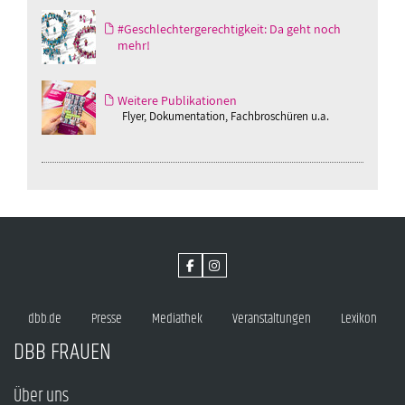
#Geschlechtergerechtigkeit: Da geht noch
mehr!
Weitere Publikationen
Flyer, Dokumentation, Fachbroschüren u.a.
dbb.de
Presse
Mediathek
Veranstaltungen
Lexikon
DBB FRAUEN
Über uns