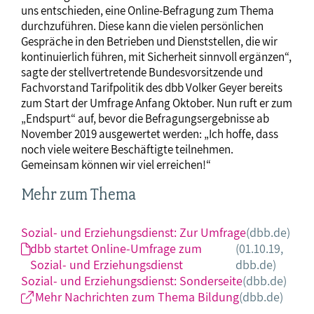
uns entschieden, eine Online-Befragung zum Thema
durchzuführen. Diese kann die vielen persönlichen
Gespräche in den Betrieben und Dienststellen, die wir
kontinuierlich führen, mit Sicherheit sinnvoll ergänzen“,
sagte der stellvertretende Bundesvorsitzende und
Fachvorstand Tarifpolitik des dbb Volker Geyer bereits
zum Start der Umfrage Anfang Oktober. Nun ruft er zum
„Endspurt“ auf, bevor die Befragungsergebnisse ab
November 2019 ausgewertet werden: „Ich hoffe, dass
noch viele weitere Beschäftigte teilnehmen.
Gemeinsam können wir viel erreichen!“
Mehr zum Thema
Sozial- und Erziehungsdienst: Zur Umfrage
(dbb.de)
dbb startet Online-Umfrage zum
(01.10.19,
Sozial- und Erziehungsdienst
dbb.de)
Sozial- und Erziehungsdienst: Sonderseite
(dbb.de)
Mehr Nachrichten zum Thema Bildung
(dbb.de)