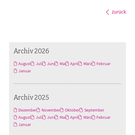
zurück
Archiv 2026
August
Juli
Juni
Mai
April
März
Februar
Januar
Archiv 2025
Dezember
November
Oktober
September
August
Juli
Juni
Mai
April
März
Februar
Januar