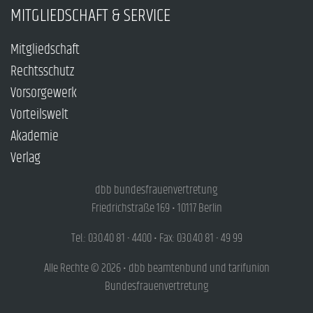
MITGLIEDSCHAFT & SERVICE
Mitgliedschaft
Rechtsschutz
Vorsorgewerk
Vorteilswelt
Akademie
Verlag
dbb bundesfrauenvertretung
Friedrichstraße 169 • 10117 Berlin
Tel.: 030.40 81 - 4400 • Fax: 030.40 81 - 49 99
Alle Rechte © 2026 • dbb beamtenbund und tarifunion
Bundesfrauenvertretung