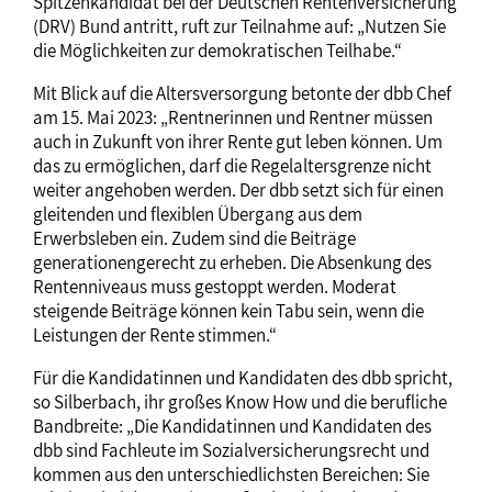
Spitzenkandidat bei der Deutschen Rentenversicherung
(DRV) Bund antritt, ruft zur Teilnahme auf: „Nutzen Sie
die Möglichkeiten zur demokratischen Teilhabe.“
Mit Blick auf die Altersversorgung betonte der dbb Chef
am 15. Mai 2023: „Rentnerinnen und Rentner müssen
auch in Zukunft von ihrer Rente gut leben können. Um
das zu ermöglichen, darf die Regelaltersgrenze nicht
weiter angehoben werden. Der dbb setzt sich für einen
gleitenden und flexiblen Übergang aus dem
Erwerbsleben ein. Zudem sind die Beiträge
generationengerecht zu erheben. Die Absenkung des
Rentenniveaus muss gestoppt werden. Moderat
steigende Beiträge können kein Tabu sein, wenn die
Leistungen der Rente stimmen.“
Für die Kandidatinnen und Kandidaten des dbb spricht,
so Silberbach, ihr großes Know How und die berufliche
Bandbreite: „Die Kandidatinnen und Kandidaten des
dbb sind Fachleute im Sozialversicherungsrecht und
kommen aus den unterschiedlichsten Bereichen: Sie