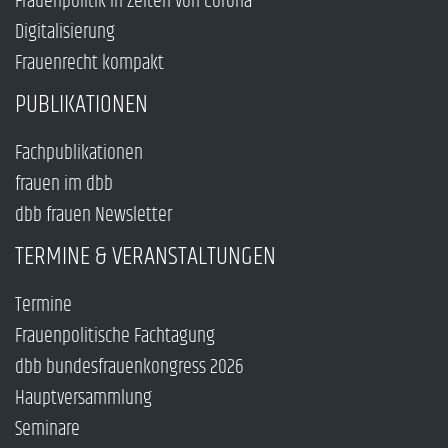
Frauenpolitik in Zeiten von Corona
Digitalisierung
Frauenrecht kompakt
PUBLIKATIONEN
Fachpublikationen
frauen im dbb
dbb frauen Newsletter
TERMINE & VERANSTALTUNGEN
Termine
Frauenpolitische Fachtagung
dbb bundesfrauenkongress 2026
Hauptversammlung
Seminare