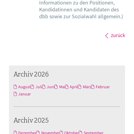
Informationen zu den Positionen,
Kandidatinnen und Kandidaten des
dbb sowie zur Sozialwahl allgemein.)
zurück
Archiv 2026
August
Juli
Juni
Mai
April
März
Februar
Januar
Archiv 2025
Dezember
November
Oktober
September