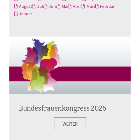
August
Juli
Juni
Mai
April
März
Februar
Januar
Bundesfrauenkongress 2026
WEITER