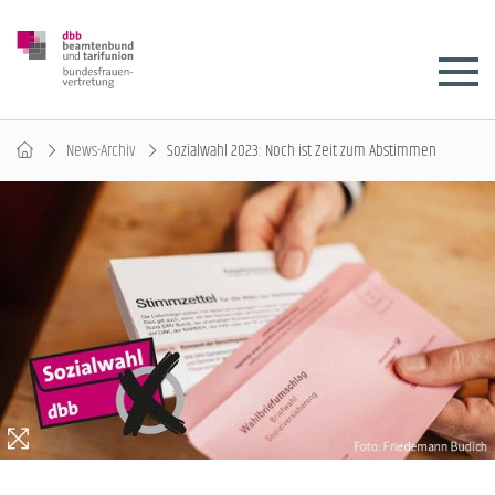
News-Archiv
Sozialwahl 2023: Noch ist Zeit zum Abstimmen