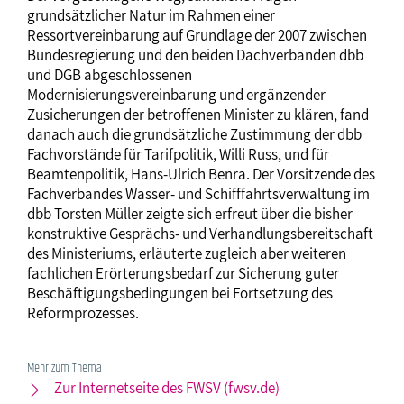
grundsätzlicher Natur im Rahmen einer
Ressortvereinbarung auf Grundlage der 2007 zwischen
Bundesregierung und den beiden Dachverbänden dbb
und DGB abgeschlossenen
Modernisierungsvereinbarung und ergänzender
Zusicherungen der betroffenen Minister zu klären, fand
danach auch die grundsätzliche Zustimmung der dbb
Fachvorstände für Tarifpolitik, Willi Russ, und für
Beamtenpolitik, Hans-Ulrich Benra. Der Vorsitzende des
Fachverbandes Wasser- und Schifffahrtsverwaltung im
dbb Torsten Müller zeigte sich erfreut über die bisher
konstruktive Gesprächs- und Verhandlungsbereitschaft
des Ministeriums, erläuterte zugleich aber weiteren
fachlichen Erörterungsbedarf zur Sicherung guter
Beschäftigungsbedingungen bei Fortsetzung des
Reformprozesses.
Mehr zum Thema
Zur Internetseite des FWSV (fwsv.de)