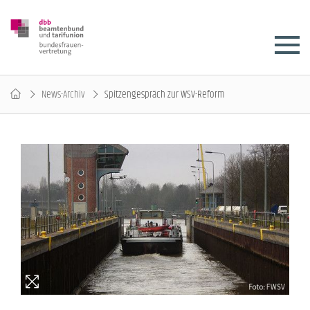
News-Archiv
Spitzengespräch zur WSV-Reform