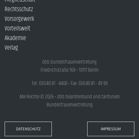
Rechtsschutz
Vorsorgewerk
Vorteilswelt
Akademie
Verlag
dbb bundesfrauenvertretung
Friedrichstraße 169 • 10117 Berlin
Tel.: 030.40 81 - 4400 • Fax: 030.40 81 - 49 99
Alle Rechte © 2026 • dbb beamtenbund und tarifunion
Bundesfrauenvertretung
DATENSCHUTZ
IMPRESSUM