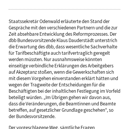
Staatssekretär Odenwald erläuterte den Stand der
Gespräche mit den verschiedenen Partnern und die zur
Zeit absehbare Entwicklung des Reformprozesses. Der
dbb Bundesvorsitzende Klaus Dauderstädt unterstrich
die Erwartung des dbb, dass wesentliche Sachverhalte
für Tarifbeschäftigte auch tarifvertraglich geregelt
werden müssten. Nur ausnahmsweise könnten
einseitige verbindliche Erklärungen des Arbeitgebers
auf Akzeptanz stoßen, wenn die Gewerkschaften sich
mit diesem Vorgehen einverstanden erklärt hätten und
wegen der Tragweite der Entscheidungen für die
Beschäftigten bei der inhaltlichen Festlegung im Vorfeld
beteiligt würden. „Im Übrigen gehen wir davon aus,
dass die Veränderungen, die Beamtinnen und Beamte
betreffen, auf gesetzlicher Grundlage geschehen“, so
der Bundesvorsitzende.
Der vorgeschlagene Weg, sämtliche Fragen