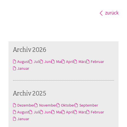
zurück
Archiv 2026
August
Juli
Juni
Mai
April
März
Februar
Januar
Archiv 2025
Dezember
November
Oktober
September
August
Juli
Juni
Mai
April
März
Februar
Januar