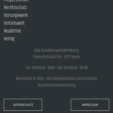
Rechtsschutz
Vorsorgewerk
Vorteilswelt
Akademie
Verlag
dbb bundesfrauenvertretung
Friedrichstraße 169 • 10117 Berlin
Tel.: 030.40 81 - 4400 • Fax: 030.40 81 - 49 99
Alle Rechte © 2026 • dbb beamtenbund und tarifunion
Bundesfrauenvertretung
DATENSCHUTZ
IMPRESSUM