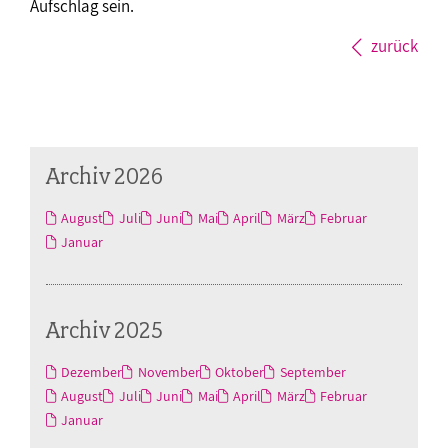
Aufschlag sein.
zurück
Archiv 2026
August
Juli
Juni
Mai
April
März
Februar
Januar
Archiv 2025
Dezember
November
Oktober
September
August
Juli
Juni
Mai
April
März
Februar
Januar