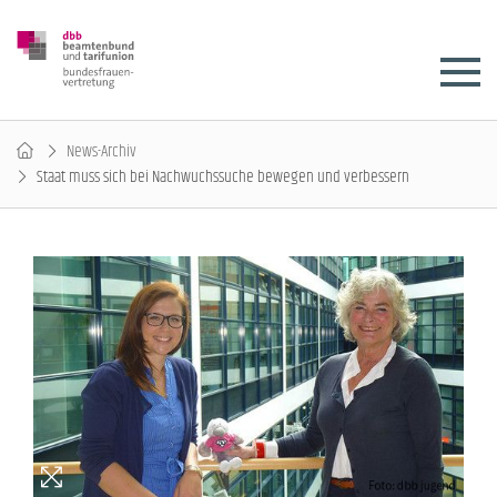
News-Archiv
Staat muss sich bei Nachwuchssuche bewegen und verbessern