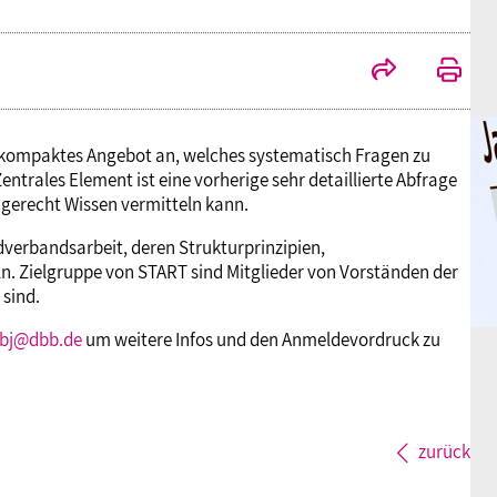
d kompaktes Angebot an, welches systematisch Fragen zu
ntrales Element ist eine vorherige sehr detaillierte Abfrage
gerecht Wissen vermitteln kann.
verbandsarbeit, deren Strukturprinzipien,
 Zielgruppe von START sind Mitglieder von Vorständen der
sind.
bbj@dbb.de
um weitere Infos und den Anmeldevordruck zu
zurück