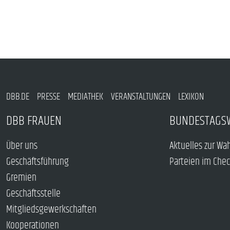
DBB.DE
PRESSE
MEDIATHEK
VERANSTALTUNGEN
LEXIKON
DBB FRAUEN
BUNDESTAGS
Über uns
Aktuelles zur Wa
Geschäftsführung
Parteien im Che
Gremien
Geschäftsstelle
Mitgliedsgewerkschaften
Kooperationen