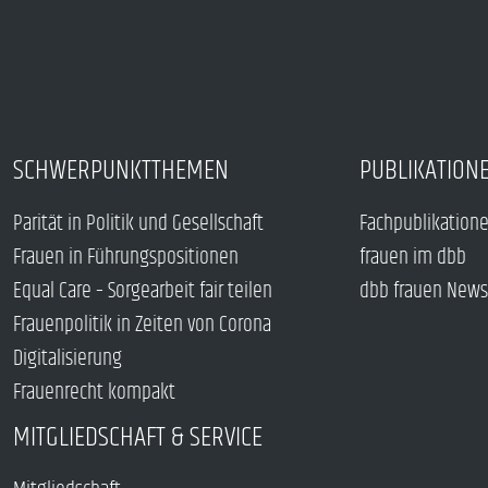
SCHWERPUNKTTHEMEN
PUBLIKATION
Parität in Politik und Gesellschaft
Fachpublikation
Frauen in Führungspositionen
frauen im dbb
Equal Care – Sorgearbeit fair teilen
dbb frauen News
Frauenpolitik in Zeiten von Corona
Digitalisierung
Frauenrecht kompakt
MITGLIEDSCHAFT & SERVICE