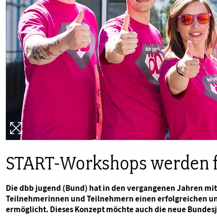
PUBLIKATIONEN
TERMINE & VERANSTALTUNGEN
MITGLIEDSCHAFT & SERVICE
START-Workshops werden f
Die dbb jugend (Bund) hat in den vergangenen Jahren m
Teilnehmerinnen und Teilnehmern einen erfolgreichen un
ermöglicht. Dieses Konzept möchte auch die neue Bundes