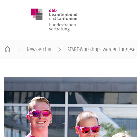
News-Archiv
START-Workshops werden fortgeset
DBB FRAUEN
BUNDESTAGSWAHL 2025
POSITIONEN
SCHWERPUNKTTHEMEN