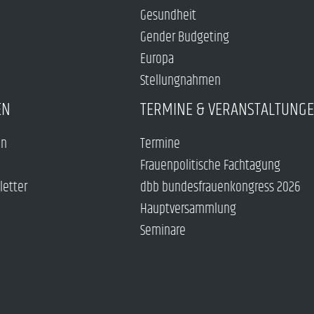
Gesundheit
Gender Budgeting
Europa
Stellungnahmen
EN
TERMINE & VERANSTALTUNG
en
Termine
Frauenpolitische Fachtagung
letter
dbb bundesfrauenkongress 2026
Hauptversammlung
Seminare