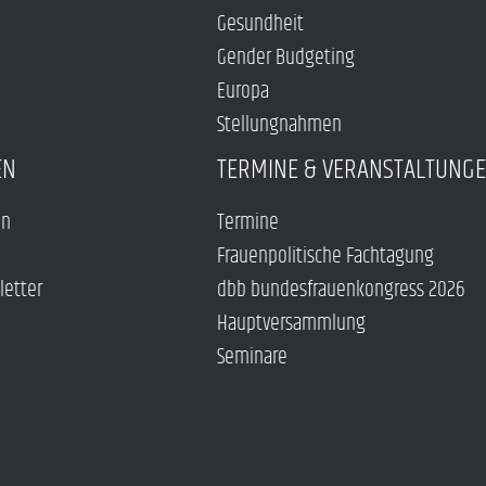
Gesundheit
Gender Budgeting
Europa
Stellungnahmen
EN
TERMINE & VERANSTALTUNG
en
Termine
Frauenpolitische Fachtagung
letter
dbb bundesfrauenkongress 2026
Hauptversammlung
Seminare