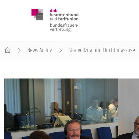
News-Archiv
Strafvollzug und Flüchtlingskrise
DBB FRAUEN
BUNDESTAGSWAHL 2025
POSITIONEN
SCHWERPUNKTTHEMEN