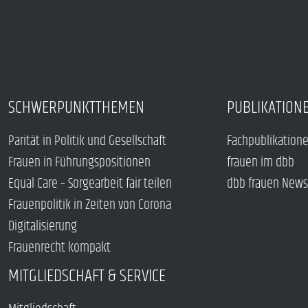
SCHWERPUNKTTHEMEN
PUBLIKATION
Parität in Politik und Gesellschaft
Fachpublikation
Frauen in Führungspositionen
frauen im dbb
Equal Care – Sorgearbeit fair teilen
dbb frauen News
Frauenpolitik in Zeiten von Corona
Digitalisierung
Frauenrecht kompakt
MITGLIEDSCHAFT & SERVICE