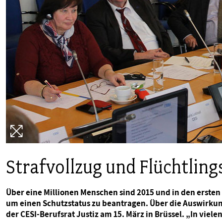
PUBLIKATIONEN
TERMINE & VERANSTALTUNGEN
MITGLIEDSCHAFT & SERVICE
Strafvollzug und Flüchtling
Über eine Millionen Menschen sind 2015 und in den erst
um einen Schutzstatus zu beantragen. Über die Auswirkung
der CESI-Berufsrat Justiz am 15. März in Brüssel. „In vie