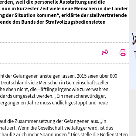
erden, weil die personelle Ausstattung und die
nun in kürzester Zeit viele neue Menschen in die Länder
g der Situation kommen“, erklärte der stellvertretende
zende des Bunds der Strafvollzugsbediensteten
ahl der Gefangenen ansteigen lassen. 2015 seien über 800
in Deutschland viele Menschen in Gemeinschaftszellen
che eben nicht, die Häftlinge irgendwie zu verwahren.
andards umgesetzt werden. „Ein menschenwürdiger,
 vergangenen Jahre muss endlich gestoppt und neue
 auf die Zusammensetzung der Gefangenen aus. „In
ftiert. Wenn die Gesellschaft vielfältiger wird, ist das
er häufig auch mehr Spannungen.“ Dies stelle die Bediensteten