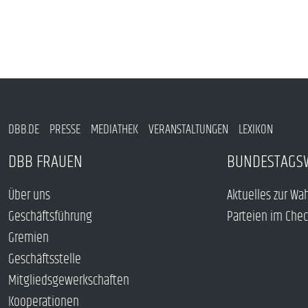
DBB.DE
PRESSE
MEDIATHEK
VERANSTALTUNGEN
LEXIKON
DBB FRAUEN
BUNDESTAGS
Über uns
Aktuelles zur Wa
Geschäftsführung
Parteien im Che
Gremien
Geschäftsstelle
Mitgliedsgewerkschaften
Kooperationen