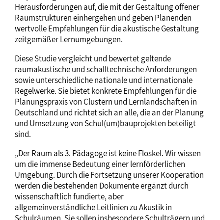
Herausforderungen auf, die mit der Gestaltung offener
Raumstrukturen einhergehen und geben Planenden
wertvolle Empfehlungen für die akustische Gestaltung
zeitgemäßer Lernumgebungen.
Diese Studie vergleicht und bewertet geltende
raumakustische und schalltechnische Anforderungen
sowie unterschiedliche nationale und internationale
Regelwerke. Sie bietet konkrete Empfehlungen für die
Planungspraxis von Clustern und Lernlandschaften in
Deutschland und richtet sich an alle, die an der Planung
und Umsetzung von Schul(um)bauprojekten beteiligt
sind.
„Der Raum als 3. Pädagoge ist keine Floskel. Wir wissen
um die immense Bedeutung einer lernförderlichen
Umgebung. Durch die Fortsetzung unserer Kooperation
werden die bestehenden Dokumente ergänzt durch
wissenschaftlich fundierte, aber
allgemeinverständliche Leitlinien zu Akustik in
Schulräumen. Sie sollen insbesondere Schulträgern und