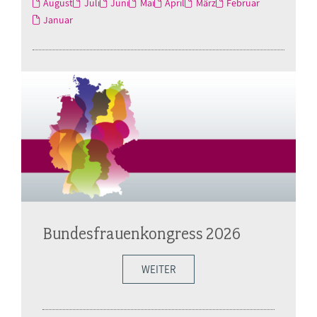
August
Juli
Juni
Mai
April
März
Februar
Januar
Bundesfrauenkongress 2026
WEITER