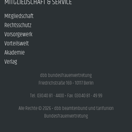
MITGLIEDSCHAFT & SERVICE
Mitgliedschaft
Rechtsschutz
Vorsorgewerk
Vorteilswelt
Akademie
Verlag
dbb bundesfrauenvertretung
Friedrichstraße 169 • 10117 Berlin
Tel.: 030.40 81 - 4400 • Fax: 030.40 81 - 49 99
Alle Rechte © 2026 • dbb beamtenbund und tarifunion
Bundesfrauenvertretung