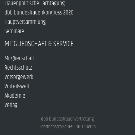
Frauenpolitische Fachtagung
dbb bundesfrauenkongress 2026
Hauptversammlung
Seminare
MITGLIEDSCHAFT & SERVICE
Mitgliedschaft
Rechtsschutz
Vorsorgewerk
Vorteilswelt
Akademie
Verlag
dbb bundesfrauenvertretung
Friedrichstraße 169 • 10117 Berlin