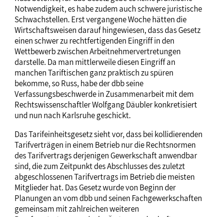
Notwendigkeit, es habe zudem auch schwere juristische
Schwachstellen. Erst vergangene Woche hätten die
Wirtschaftsweisen darauf hingewiesen, dass das Gesetz
einen schwer zu rechtfertigenden Eingriff in den
Wettbewerb zwischen Arbeitnehmervertretungen
darstelle. Da man mittlerweile diesen Eingriff an
manchen Tariftischen ganz praktisch zu spüren
bekomme, so Russ, habe der dbb seine
Verfassungsbeschwerde in Zusammenarbeit mit dem
Rechtswissenschaftler Wolfgang Däubler konkretisiert
und nun nach Karlsruhe geschickt.
Das Tarifeinheitsgesetz sieht vor, dass bei kollidierenden
Tarifverträgen in einem Betrieb nur die Rechtsnormen
des Tarifvertrags derjenigen Gewerkschaft anwendbar
sind, die zum Zeitpunkt des Abschlusses des zuletzt
abgeschlossenen Tarifvertrags im Betrieb die meisten
Mitglieder hat. Das Gesetz wurde von Beginn der
Planungen an vom dbb und seinen Fachgewerkschaften
gemeinsam mit zahlreichen weiteren