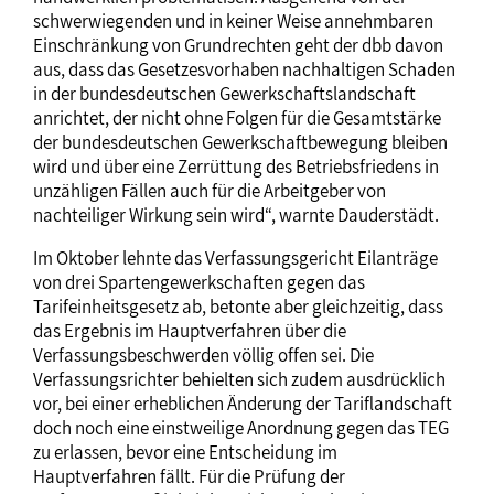
schwerwiegenden und in keiner Weise annehmbaren
Einschränkung von Grundrechten geht der dbb davon
aus, dass das Gesetzesvorhaben nachhaltigen Schaden
in der bundesdeutschen Gewerkschaftslandschaft
anrichtet, der nicht ohne Folgen für die Gesamtstärke
der bundesdeutschen Gewerkschaftbewegung bleiben
wird und über eine Zerrüttung des Betriebsfriedens in
unzähligen Fällen auch für die Arbeitgeber von
nachteiliger Wirkung sein wird“, warnte Dauderstädt.
Im Oktober lehnte das Verfassungsgericht Eilanträge
von drei Spartengewerkschaften gegen das
Tarifeinheitsgesetz ab, betonte aber gleichzeitig, dass
das Ergebnis im Hauptverfahren über die
Verfassungsbeschwerden völlig offen sei. Die
Verfassungsrichter behielten sich zudem ausdrücklich
vor, bei einer erheblichen Änderung der Tariflandschaft
doch noch eine einstweilige Anordnung gegen das TEG
zu erlassen, bevor eine Entscheidung im
Hauptverfahren fällt. Für die Prüfung der