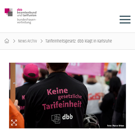
News-Archiv
Tarifeinheitsgesetz: dbb klagt in Karlsruhe