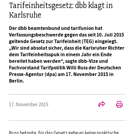
Tarifeinheitsgesetz: dbb klagt in
Karlsruhe
Der dbb beamtenbund und tarifunion hat
Verfassungsbeschwerde gegen das seit 10. Juli 2015
geltende Gesetz zur Tarifeinheit (TEG) eingelegt.
„Wir sind absolut sicher, dass die Karlsruher Richter
dem Tarifeinheitsspuk in einem Jahr ein Ende
bereitet haben werden“, sagte dbb-Vize und
Fachvorstand Tarifpolitik Willi Russ der Deutschen
Presse-Agentur (dpa) am 17. November 2015 in
Berlin.
17. November 2015
Russ betonte, für das Gesetz gebe es keine praktische