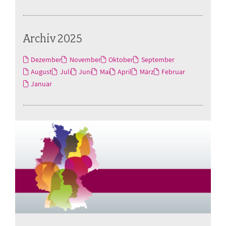
Archiv 2025
Dezember
November
Oktober
September
August
Juli
Juni
Mai
April
März
Februar
Januar