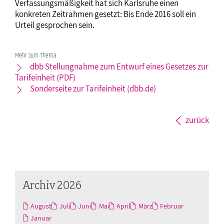
Verfassungsmäßigkeit hat sich Karlsruhe einen
konkreten Zeitrahmen gesetzt: Bis Ende 2016 soll ein
Urteil gesprochen sein.
Mehr zum Thema
dbb Stellungnahme zum Entwurf eines Gesetzes zur
Tarifeinheit (PDF)
Sonderseite zur Tarifeinheit (dbb.de)
zurück
Archiv 2026
August
Juli
Juni
Mai
April
März
Februar
Januar