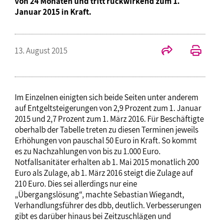
von 24 Monaten und tritt rückwirkend zum 1.
Januar 2015 in Kraft.
13. August 2015
Im Einzelnen einigten sich beide Seiten unter anderem
auf Entgeltsteigerungen von 2,9 Prozent zum 1. Januar
2015 und 2,7 Prozent zum 1. März 2016. Für Beschäftigte
oberhalb der Tabelle treten zu diesen Terminen jeweils
Erhöhungen von pauschal 50 Euro in Kraft. So kommt
es zu Nachzahlungen von bis zu 1.000 Euro.
Notfallsanitäter erhalten ab 1. Mai 2015 monatlich 200
Euro als Zulage, ab 1. März 2016 steigt die Zulage auf
210 Euro. Dies sei allerdings nur eine
„Übergangslösung“, machte Sebastian Wiegandt,
Verhandlungsführer des dbb, deutlich. Verbesserungen
gibt es darüber hinaus bei Zeitzuschlägen und