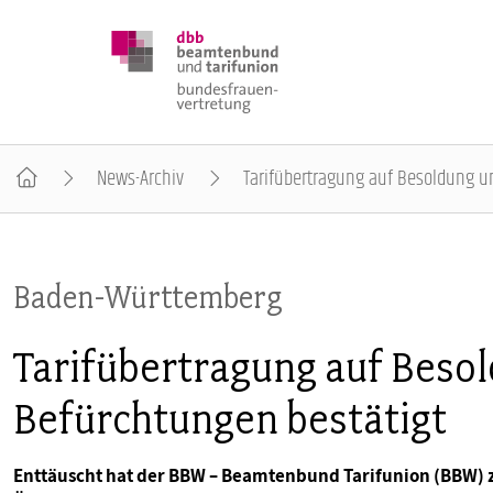
News-Archiv
Tarifübertragung auf Besoldung u
DBB FRAUEN
Baden-Württemberg
BUNDESTAGSWAHL 2025
Tarifübertragung auf Beso
POSITIONEN
Befürchtungen bestätigt
SCHWERPUNKTTHEMEN
Enttäuscht hat der BBW – Beamtenbund Tarifunion (BBW) 