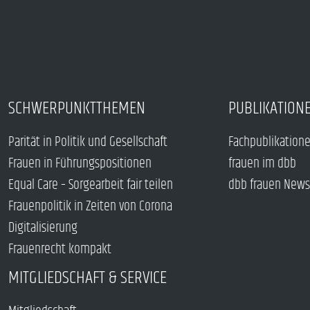
SCHWERPUNKTTHEMEN
PUBLIKATION
Parität in Politik und Gesellschaft
Fachpublikation
Frauen in Führungspositionen
frauen im dbb
Equal Care – Sorgearbeit fair teilen
dbb frauen News
Frauenpolitik in Zeiten von Corona
Digitalisierung
Frauenrecht kompakt
MITGLIEDSCHAFT & SERVICE