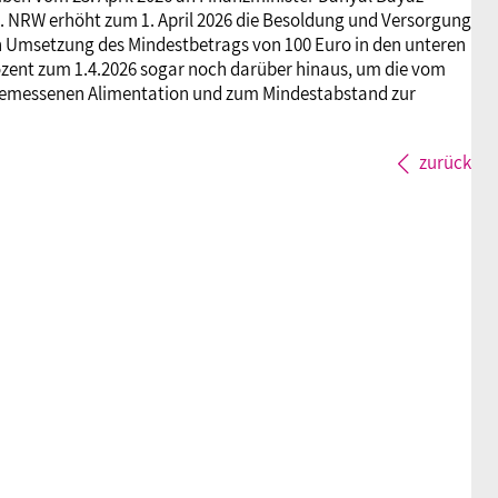
n. NRW erhöht zum 1. April 2026 die Besoldung und Versorgung
n Umsetzung des Mindestbetrags von 100 Euro in den unteren
ozent zum 1.4.2026 sogar noch darüber hinaus, um die vom
emessenen Alimentation und zum Mindestabstand zur
zurück