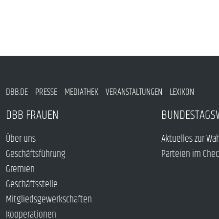
DBB.DE
PRESSE
MEDIATHEK
VERANSTALTUNGEN
LEXIKON
DBB FRAUEN
BUNDESTAGS
Über uns
Aktuelles zur Wa
Geschäftsführung
Parteien im Che
Gremien
Geschäftsstelle
Mitgliedsgewerkschaften
Kooperationen