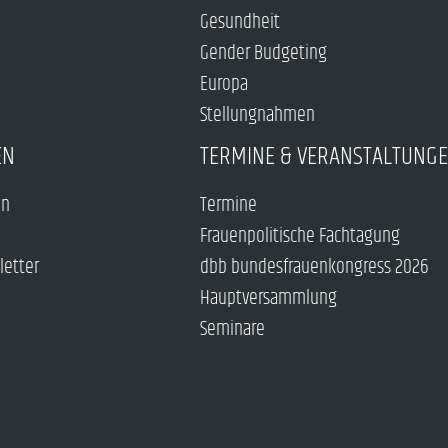
Gesundheit
Gender Budgeting
Europa
Stellungnahmen
EN
TERMINE & VERANSTALTUNG
en
Termine
Frauenpolitische Fachtagung
letter
dbb bundesfrauenkongress 2026
Hauptversammlung
Seminare