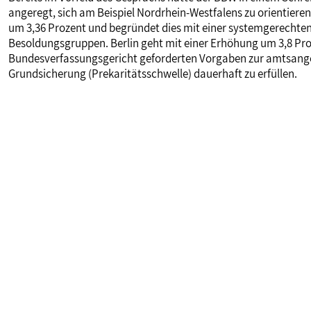
angeregt, sich am Beispiel Nordrhein-Westfalens zu orientiere
um 3,36 Prozent und begründet dies mit einer systemgerechte
Besoldungsgruppen. Berlin geht mit einer Erhöhung um 3,8 Pr
Bundesverfassungsgericht geforderten Vorgaben zur amtsang
Grundsicherung (Prekaritätsschwelle) dauerhaft zu erfüllen.