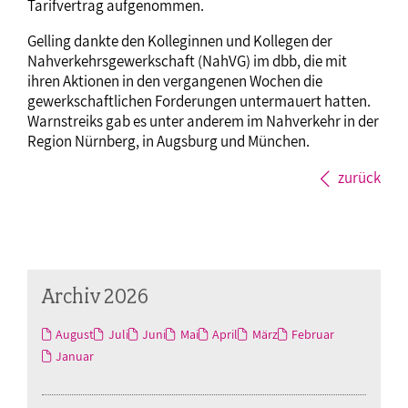
Tarifvertrag aufgenommen.
Gelling dankte den Kolleginnen und Kollegen der
Nahverkehrsgewerkschaft (NahVG) im dbb, die mit
ihren Aktionen in den vergangenen Wochen die
gewerkschaftlichen Forderungen untermauert hatten.
Warnstreiks gab es unter anderem im Nahverkehr in der
Region Nürnberg, in Augsburg und München.
zurück
Archiv 2026
August
Juli
Juni
Mai
April
März
Februar
Januar