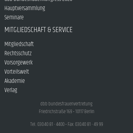
Hauptversammlung
Seminare
MITGLIEDSCHAFT & SERVICE
Mitgliedschaft
Rechtsschutz
Vorsorgewerk
Vorteilswelt
Akademie
Verlag
dbb bundesfrauenvertretung
Friedrichstraße 169 • 10117 Berlin
Tel.: 030.40 81 - 4400 • Fax: 030.40 81 - 49 99