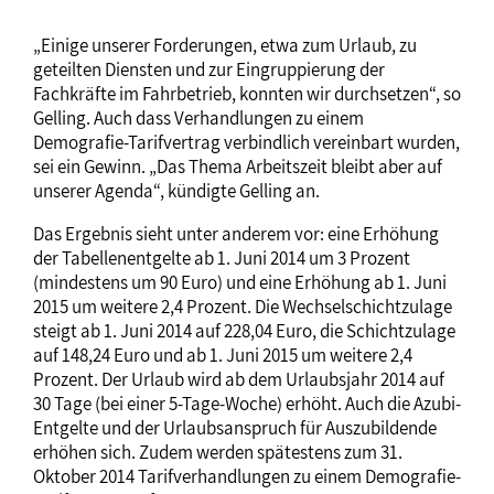
„Einige unserer Forderungen, etwa zum Urlaub, zu
geteilten Diensten und zur Eingruppierung der
Fachkräfte im Fahrbetrieb, konnten wir durchsetzen“, so
Gelling. Auch dass Verhandlungen zu einem
Demografie-Tarifvertrag verbindlich vereinbart wurden,
sei ein Gewinn. „Das Thema Arbeitszeit bleibt aber auf
unserer Agenda“, kündigte Gelling an.
Das Ergebnis sieht unter anderem vor: eine Erhöhung
der Tabellenentgelte ab 1. Juni 2014 um 3 Prozent
(mindestens um 90 Euro) und eine Erhöhung ab 1. Juni
2015 um weitere 2,4 Prozent. Die Wechselschichtzulage
steigt ab 1. Juni 2014 auf 228,04 Euro, die Schichtzulage
auf 148,24 Euro und ab 1. Juni 2015 um weitere 2,4
Prozent. Der Urlaub wird ab dem Urlaubsjahr 2014 auf
30 Tage (bei einer 5-Tage-Woche) erhöht. Auch die Azubi-
Entgelte und der Urlaubsanspruch für Auszubildende
erhöhen sich. Zudem werden spätestens zum 31.
Oktober 2014 Tarifverhandlungen zu einem Demografie-