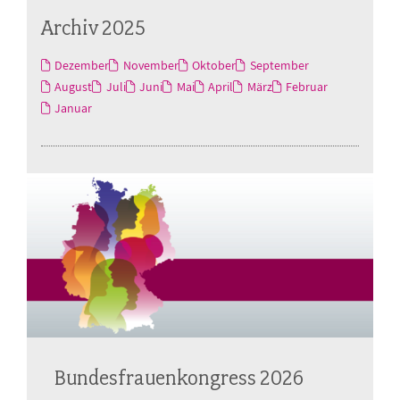
Archiv 2025
Dezember
November
Oktober
September
August
Juli
Juni
Mai
April
März
Februar
Januar
Bundesfrauenkongress 2026